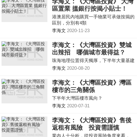
李海文：《大灣區投資》 大灣
區置業 搵銀行按揭小貼士！
港澳居民內地購買一手物業可承做按揭的
區別，分別有4類
李海文
2020-11-23
李海文：《大灣區投資》雙城
出辣招 哪個城市最得益？
珠海地理位置得天獨厚，下半年大量基建
李海文
2020-08-20
李海文：《大灣區投資》灣區
樓市的三角關係
下半年大灣區樓市風向？
李海文
2020-07-31
李海文：《大灣區投資》售後
返租有風險 投資需謹慎
業內人士分析，從投資風險角度來看，