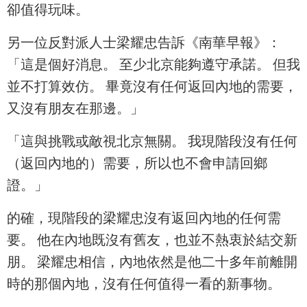
卻值得玩味。
另一位反對派人士梁耀忠告訴《南華早報》：
「這是個好消息。 至少北京能夠遵守承諾。 但我
並不打算效仿。 畢竟沒有任何返回內地的需要，
又沒有朋友在那邊。」
「這與挑戰或敵視北京無關。 我現階段沒有任何
（返回內地的）需要，所以也不會申請回鄉
證。」
的確，現階段的梁耀忠沒有返回內地的任何需
要。 他在內地既沒有舊友，也並不熱衷於結交新
朋。 梁耀忠相信，內地依然是他二十多年前離開
時的那個內地，沒有任何值得一看的新事物。