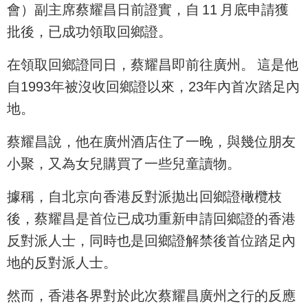
會）副主席蔡耀昌日前證實，自 11 月底申請獲
批後，已成功領取回鄉證。
在領取回鄉證同日，蔡耀昌即前往廣州。 這是他
自1993年被沒收回鄉證以來，23年內首次踏足內
地。
蔡耀昌說，他在廣州酒店住了一晚，與幾位朋友
小聚，又為女兒購買了一些兒童讀物。
據稱，自北京向香港反對派拋出回鄉證橄欖枝
後，蔡耀昌是首位已成功重新申請回鄉證的香港
反對派人士，同時也是回鄉證解禁後首位踏足內
地的反對派人士。
然而，香港各界對於此次蔡耀昌廣州之行的反應