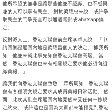
他所希望的無非是讓那些他並不認識、也不感興
趣的人可以享有民主。 對於梁耀忠來說，或許爭
取民主的鬥爭完全可以通過電郵或whatsapp搞
定。
反對派人士、香港支聯會前主席李卓人說：「申
請回鄉證返回內地是蔡耀昌個人的決定。 據我所
知，他並未就此事先知會香港支聯會高層。 當
然，香港支聯會也未有相關規定要求他必須向組
織彙報。」
讓我們向香港支聯會致敬！ 眾所周知，香港支聯
會有各種明文規定要求其成員彙報日常活動。 然
而，此次其副主席返回內地竟然未受任何一條規
定約束。 或許這也是因為大家都未能預見到香港