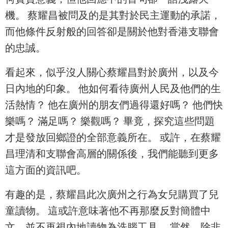
機。 蔡耀昌被問及的是其對於民主運動的承諾，
而他條件反射般的回答卻是關於他對香港支聯會
的忠誠。
看起來，似乎沒人關心蔡耀昌對於廣州，以及今
日內地的印象。 他如何看待廣州人民及他們的生
活熱情？ 他在廣州的朋友們過得還好嗎？ 他們快
樂嗎？ 滿足嗎？ 樂觀嗎？ 畢竟，探究這些問題
才是發放回鄉證的全部意義所在。 或許，在蔡耀
昌理清和支聯會高層的關係後，我們能聽到更多
這方面的資訊吧。
有趣的是，蔡耀昌此次廣州之行為女兒購買了兒
童讀物。 這或許意味著他不再那麼反對簡體中
文，並不再視內地讀物為洗腦工具。 當然，除非