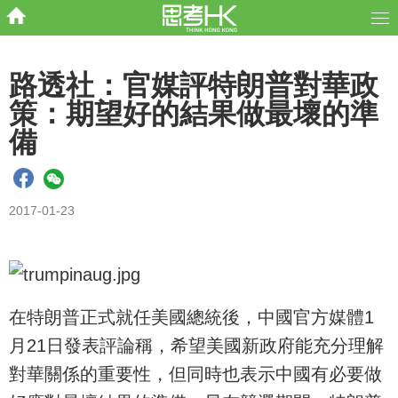
路透社：官媒評特朗普對華政
策：期望好的結果做最壞的準
備
2017-01-23
在特朗普正式就任美國總統後，中國官方媒體1
月21日發表評論稱，希望美國新政府能充分理解
對華關係的重要性，但同時也表示中國有必要做