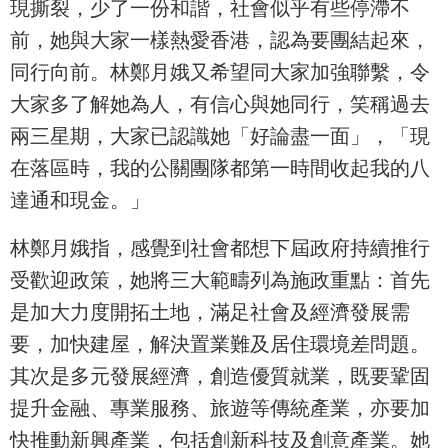
現撕裂，少了一份和諧，社會似乎有些停滯不
前，她與大家一樣熱愛香港，認為要團結起來，
同行向前。林鄭月娥又希望同大家加強聯繫，令
大家多了解她為人，有信心與她同行，笑稱過去
兩三星期，大家已認識她「好論盡一面」，「現
在落區時，我的公關團隊都第一時間收起我的八
達通和現金。」
林鄭月娥指，感覺到社會都想下屆政府持續推行
受歡迎政策，她將三大範疇列為施政重點：首先
是加大力度開拓土地，滿足社會及經濟發展需
要，加快建屋，解決置業難及居住環境差問題。
其次是多元發展經濟，創造優質就業，既要鞏固
提升金融、專業服務、旅遊等傳統產業，亦要加
快推動新興產業，包括創新科技及創意產業。她