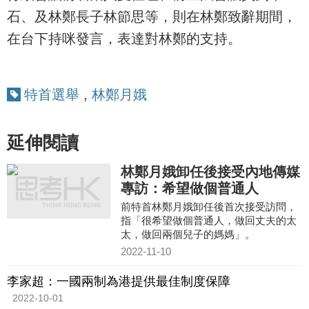
石、及林鄭長子林節思等，則在林鄭致辭期間，
在台下持咪發言，表達對林鄭的支持。
特首選舉
,
林鄭月娥
延伸閱讀
林鄭月娥卸任後接受內地傳媒
專訪：希望做個普通人
前特首林鄭月娥卸任後首次接受訪問，
指「很希望做個普通人，做回丈夫的太
太，做回兩個兒子的媽媽」。
2022-11-10
李家超：一國兩制為港提供最佳制度保障
2022-10-01