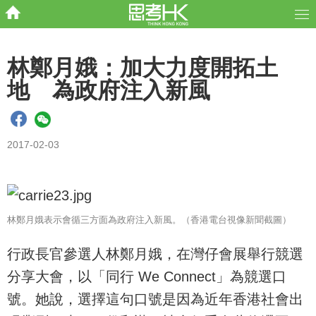
林鄭月娥：加大力度開拓土
地 為政府注入新風
2017-02-03
林鄭月娥表示會循三方面為政府注入新風。（香港電台視像新聞截圖）
行政長官參選人林鄭月娥，在灣仔會展舉行競選
分享大會，以「同行 We Connect」為競選口
號。她說，選擇這句口號是因為近年香港社會出