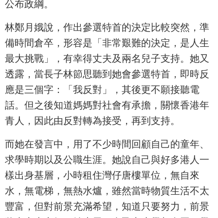
公布政綱。
林鄭月娥說，作出參選特首的決定比較突然，準
備時間倉卒，形容是「非常艱難的決定，是人生
最大挑戰」，有幸得丈夫及兩名兒子支持。她又
透露，當長子林節思聽到她會參選特首，即時反
應是三個字：「我反對」，其後更不願接聽電
話。但之後知道媽媽對社會有承擔，關懷香港年
青人，因此由反對轉為接受，再到支持。
而她在發言中，用了不少時間回顧自己的童年、
求學時期以及公職生涯。她說自己與好多港人一
樣出身基層，小時租住灣仔唐樓單位，無自來
水，無電梯，無熱水爐，雖然當時物質生活不太
豐富，但對前景充滿希望，知道只要努力，前景