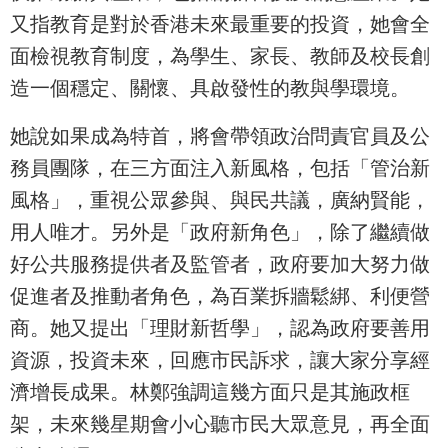
又指教育是對於香港未來最重要的投資，她會全
面檢視教育制度，為學生、家長、教師及校長創
造一個穩定、關懷、具啟發性的教與學環境。
她說如果成為特首，將會帶領政治問責官員及公
務員團隊，在三方面注入新風格，包括「管治新
風格」，重視公眾參與、與民共議，廣納賢能，
用人唯才。另外是「政府新角色」，除了繼續做
好公共服務提供者及監管者，政府要加大努力做
促進者及推動者角色，為百業拆牆鬆綁、利便營
商。她又提出「理財新哲學」，認為政府要善用
資源，投資未來，回應市民訴求，讓大家分享經
濟增長成果。林鄭強調這幾方面只是其施政框
架，未來幾星期會小心聽市民大眾意見，再全面