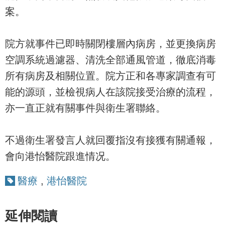
案。
院方就事件已即時關閉樓層內病房，並更換病房
空調系統過濾器、清洗全部通風管道，徹底消毒
所有病房及相關位置。院方正和各專家調查有可
能的源頭，並檢視病人在該院接受治療的流程，
亦一直正就有關事件與衛生署聯絡。
不過衛生署發言人就回覆指沒有接獲有關通報，
會向港怡醫院跟進情况。
醫療
,
港怡醫院
延伸閱讀