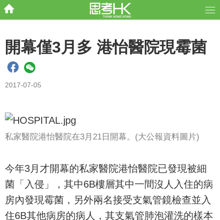
開幕僅3月多 港怡醫院現霉菌
2017-07-05
私家醫院港怡醫院在3月21日開幕。(大公報資料圖片)
今年3月才開幕的私家醫院港怡醫院已發現被細
菌「入侵」，其中6B樓層其中一間沒人入住的病
房內發現霉菌，另外兩名接受支氣管鏡檢查並入
住6B其他病房的病人，其支氣管肺泡灌洗的樣本