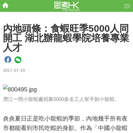
內地頭條：食蝦旺季5000人同
開工 湖北辦龍蝦學院培養專業
人才
2017-07-19
潛江一間小龍蝦廠招募5000多名工人幫手剝小龍蝦。
炎炎夏日正是吃小龍蝦的季節，內地幾乎所有夜
市都能看到市民吃蝦的身影。作為「中國小龍蝦