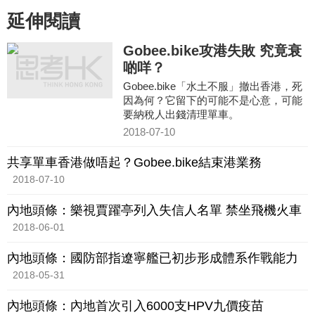
延伸閱讀
Gobee.bike攻港失敗 究竟衰
啲咩？
Gobee.bike「水土不服」撤出香港，死
因為何？它留下的可能不是心意，可能
要納稅人出錢清理單車。
2018-07-10
共享單車香港做唔起？Gobee.bike結束港業務
2018-07-10
內地頭條：樂視賈躍亭列入失信人名單 禁坐飛機火車
2018-06-01
內地頭條：國防部指遼寧艦已初步形成體系作戰能力
2018-05-31
內地頭條：內地首次引入6000支HPV九價疫苗