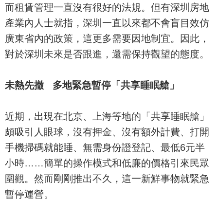
而租賃管理一直沒有很好的法規。但有深圳房地
產業內人士就指，深圳一直以來都不會盲目效仿
廣東省內的政策，這更多需要因地制宜。因此，
對於深圳未來是否跟進，還需保持觀望的態度。
未熱先撤 多地緊急暫停「共享睡眠艙」
近期，出現在北京、上海等地的「共享睡眠艙」
頗吸引人眼球，沒有押金、沒有額外計費、打開
手機掃碼就能睡、無需身份證登記、最低6元半
小時……簡單的操作模式和低廉的價格引來民眾
圍觀。然而剛剛推出不久，這一新鮮事物就緊急
暫停運營。