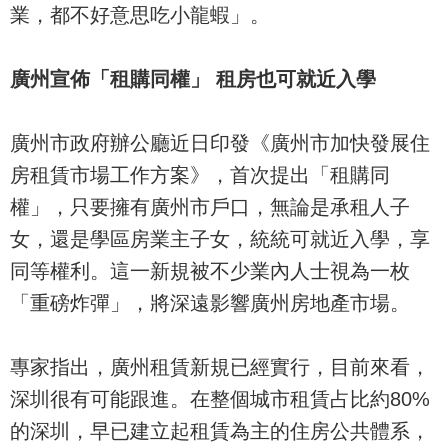
業，都不好意思吃小龍蝦」。
廣州宣佈「租購同權」 租房也可就近入學
廣州市政府辦公廳近日印發《廣州市加快發展住
房租賃市場工作方案》，首次提出「租購同
權」，只要擁有廣州市戶口，無論是承租人子
女，還是學區房業主子女，統統可就近入學，享
同等權利。這一新規被不少業內人士視為一枚
「重磅炸彈」，將深遠影響廣州房地產市場。
專家指出，廣州租賃新規已經實行，目前來看，
深圳很有可能跟進。在整個城市租賃占比約80%
的深圳，早已建立起租賃為主的住房公共體系，