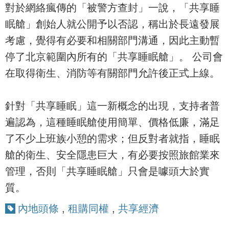
對於網絡瘋傳的「被警方查封」一說，「共享睡
眠艙」創始人就公開予以否認，稱出於長遠發展
考慮，覺得有必要和相關部門溝通，因此主動暫
停了北京範圍內所有的「共享睡眠艙」。 公司會
在取得衛生、消防等有關部門允許後正式上線。
針對「共享睡眠」這一新概念的出現，支持者普
遍認為，這種睡眠艙使用簡單、價格低廉，滿足
了不少上班族小憩的需求；但反對者就指，睡眠
艙的衛生、安全隱患巨大，有必要按照旅館業來
管理，否則「共享睡眠艙」只會是噱頭大於實
質。
內地頭條
,
租購同權
,
共享經濟