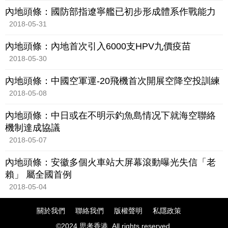
內地頭條：國防部指遼寧艦已初步形成體系作戰能力
2018-05-31
內地頭條：內地首次引入6000支HPV九價疫苗
2018-05-30
內地頭條：中國空軍運-20飛機首次開展空降空投訓練
2018-05-08
內地頭條：中日或在不明示釣魚島情况下就海空聯絡
機制達成協議
2018-05-07
內地頭條：安徽多個火車站大屏幕滾動曝光失信「老
賴」 屬全國首例
2018-05-04
關於我們
聯絡我們
版權聲明
私隱政策
©2024 思考香港. All rights reserved.