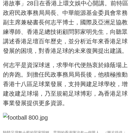
港故事」28日在香港上環文娛中心開講。前特區
政府民政事務局局長、中華能源基金委員會常務
副主席兼秘書長何志平博士，國際及亞洲足協教
練導師、香港足總技術顧問郭家明先生，向聽眾
講述香港足壇百年歷史，並分析近年來香港足球
發展的困境，對香港足球的未來復興提出建議。
何志平是資深球迷，求學年代便熱衷於綠蔭場上
的奔跑。到擔任民政事務局局長後，他積極推動
香港十八區足球業發展，支持興建足球學校，增
建改建足球場，乃至規範足球博彩，為香港足球
事業發展提供更多資源。
馳騁足壇數十載的郭家明稱，早期的香港隊沒有一個華人。（圖片提供：