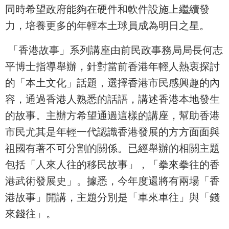
同時希望政府能夠在硬件和軟件設施上繼續發
力，培養更多的年輕本土球員成為明日之星。
「香港故事」系列講座由前民政事務局局長何志
平博士指導舉辦，針對當前香港年輕人熱衷探討
的「本土文化」話題，選擇香港市民感興趣的內
容，通過香港人熟悉的話語，講述香港本地發生
的故事。主辦方希望通過這樣的講座，幫助香港
市民尤其是年輕一代認識香港發展的方方面面與
祖國有著不可分割的關係。已經舉辦的相關主題
包括「人來人往的移民故事」，「拳來拳往的香
港武術發展史」。據悉，今年度還將有兩場「香
港故事」開講，主題分別是「車來車往」與「錢
來錢往」。