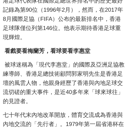
港足球代表隊在國際足總世界排名中的歷史最好
記錄為第90位（1996年2月），然而，在2017年
8月國際足協（FIFA）公布的最新排名中，香港
足球隊僅位列第146位。他表示期待香港足球重
現輝煌。
看戲要看梅蘭芳，看球要看李惠堂
被球迷稱為「現代李惠堂」的國際及亞洲足協教
練導師、香港足總技術顧問郭家明先生是香港足
壇的風雲人物，他親身經歷了香港與內地足球交
流切磋的重大事件，是近40多年來「球來球往」
的見證者。
七十年代末內地改革開放，體育交流成為香港與
內地交流的「先行者」。1979年第一屆省港杯在