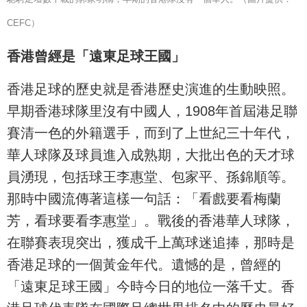
CEFC）
香港曾經是「遠東足球王國」
香港足球的歷史就是香港歷史演進的生動映照。
早期香港球隊里沒有中國人，1908年首屆港足聯
賽清一色的外籍選手，而到了上世紀三十年代，
華人球隊及球員進入成熟期，大批出色的天才球
員湧現，包括球王李惠堂、包家平、孫錦順等。
那時中國流傳著這樣一句話：「看戲要看梅蘭
芳，看球要看李惠堂」。戰後的香港華人球隊，
在聯賽表現突出，獲成千上萬球迷追捧，那時是
香港足球的一個黃金年代。遺憾的是，曾經的
「遠東足球王國」今時今日的地位一落千丈。香