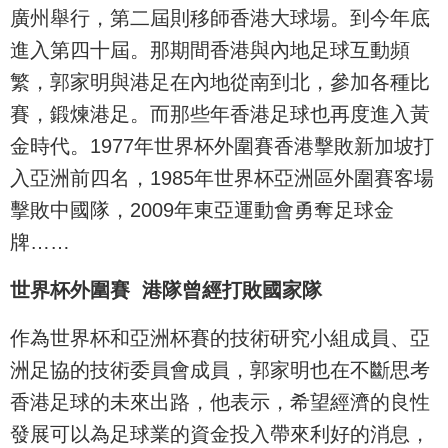
廣州舉行，第二屆則移師香港大球場。到今年底
進入第四十屆。那期間香港與內地足球互動頻
繁，郭家明與港足在內地從南到北，參加各種比
賽，鍛煉港足。而那些年香港足球也再度進入黃
金時代。1977年世界杯外圍賽香港擊敗新加坡打
入亞洲前四名，1985年世界杯亞洲區外圍賽客場
擊敗中國隊，2009年東亞運動會勇奪足球金
牌……
世界杯外圍賽 港隊曾經打敗國家隊
作為世界杯和亞洲杯賽的技術研究小組成員、亞
洲足協的技術委員會成員，郭家明也在不斷思考
香港足球的未來出路，他表示，希望經濟的良性
發展可以為足球業的資金投入帶來利好的消息，