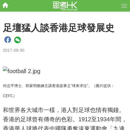
足壇猛人談香港足球發展史
2017-08-30
何志平博士、郭家明教練主講香港故事之“球來求往”。（圖片提供：
CEFC）
和世界各大城市一樣，港人對足球也情有獨鐘。
香港的足球曾有傳奇的色彩。1912至1934年間，
香港華人球將代表中國隊勇奪遠東運動會「九連