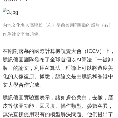
內地文化名人高曉松（左）早前曾用P圖后的照片（右）
作為社交平台頭像。
在剛剛落幕的國際計算機視覺大會（ICCV）上，
騰訊優圖團隊發布了全球首個以AI算法「一鍵卸
妝」的論文，利用AI算法，理論上可以將過度美
化的人像復原。據悉，該論文是由騰訊和香港中
文大學合作完成。
騰訊優圖實驗室表示，諸如膚色美白，去皺，磨
皮等修圖功能，因尺度、操作類型、參數各異，
無法直接使用現有的模型解決問題。他們提出了