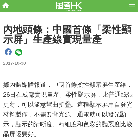
內地頭條：中國首條「柔性顯
示屏」生產線實現量產
2017-10-30
據內體媒體報道，中國首條柔性顯示屏生產線，
26日在成都實現量產。柔性顯示屏，比普通紙張
更薄，可以隨意彎曲折疊。這種顯示屏用自發光
材料製作，不需要背光源，通電就可以發光顯
示，顯示的清晰度、精細度和色彩的豔麗度比液
晶屏還要好。