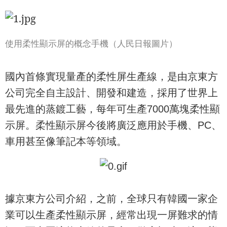
使用柔性顯示屏的概念手機（人民日報圖片）
國內首條實現量產的柔性屏生產線，是由京東方
公司完全自主設計、開發和建造，採用了世界上
最先進的蒸鍍工藝，每年可生產7000萬塊柔性顯
示屏。柔性顯示屏今後將廣泛應用於手機、PC、
車用甚至像筆記本等領域。
據京東方公司介紹，之前，全球只有韓國一家企
業可以生產柔性顯示屏，經常出現一屏難求的情