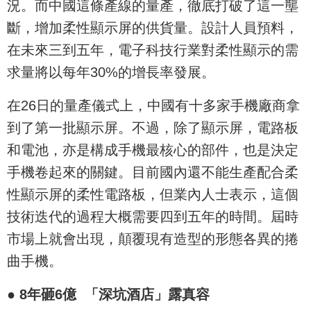
況。而中國這條產線的量產，徹底打破了這一壟
斷，增加柔性顯示屏的供貨量。設計人員預料，
在未來三到五年，電子科技行業對柔性顯示的需
求量將以每年30%的增長率發展。
在26日的量產儀式上，中國有十多家手機廠商拿
到了第一批顯示屏。不過，除了顯示屏，電路板
和電池，亦是構成手機最核心的部件，也是決定
手機卷起來的關鍵。目前國內還不能生產配合柔
性顯示屏的柔性電路板，但業內人士表示，這個
技術迭代的過程大概需要四到五年的時間。屆時
市場上就會出現，顛覆現有造型的形態各異的捲
曲手機。
● 8年砸6億 「深坑酒店」露真容