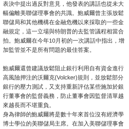
表決中提出過反對意見，他發表的講話也從未大
幅偏離美聯儲理事會的共識。鮑威爾曾主張放鬆
聯儲局和其他機構在金融危機以來採取的一些金
融規定，這一立場與特朗普的去監管議程相當合
拍。鮑威爾在今年10月初的一次講話中指出，增
加監管並不是所有問題的最佳答案。
鮑威爾還曾建議放鬆阻止銀行利用自有資金進行
高風險押注的沃爾克(Volcker)規則，並放鬆部分
銀行的壓力測試，又支持重新評估某些施加於銀
行董事會的監督義務，防止董事會因監督清單越
來越長而不堪重負。
身為律師的鮑威爾將是數十年來首位沒有經濟學
博士學位的美聯儲局主席。在加入美聯儲理事會