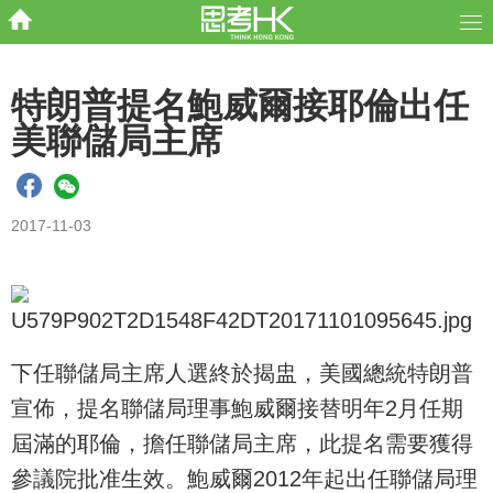
特朗普提名鮑威爾接耶倫出任
美聯儲局主席
2017-11-03
下任聯儲局主席人選終於揭盅，美國總統特朗普
宣佈，提名聯儲局理事鮑威爾接替明年2月任期
屆滿的耶倫，擔任聯儲局主席，此提名需要獲得
參議院批准生效。鮑威爾2012年起出任聯儲局理