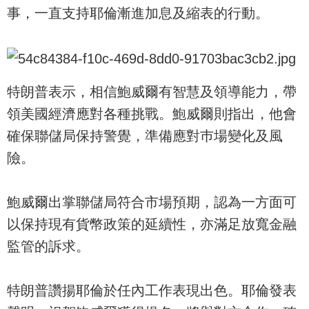
事，一直支持耶倫漸進加息及縮表的行動。
特朗普表示，相信鮑威爾有智慧及領導能力，帶
領美國經濟應對各種挑戰。鮑威爾則指出，他會
確保聯儲局保持警覺，準備應對巿場變化及風
險。
鮑威爾出掌聯儲局符合市場預期，認為一方面可
以保持現有貨幣政策的延續性，亦滿足放寬金融
監管的訴求。
特朗普讚揚耶倫於任內工作表現出色。耶倫發表