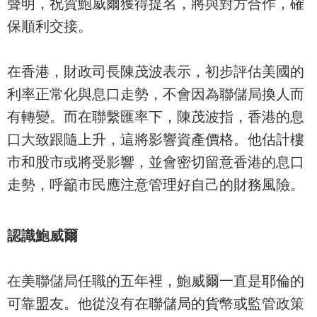
聲明，祝賀鮑威爾獲得提名，將與對方合作，確
保順利交接。
在香港，財政司長陳茂波表示，初步評估美國的
利率正常化與息口走勢，不會因為聯儲局換人而
有轉變。而在聯繫匯率下，陳茂波指，香港的息
口大致跟隨上升，這將影響資產價格。他估計樓
市和股市或將受影響，並會密切留意香港的息口
走勢，呼籲市民應注意管理好自己的財務風險。
認識鮑威爾
在美聯儲局任職的五年裡，鮑威爾一直是耶倫的
可靠盟友。他從沒有在聯儲局的貨幣或監管政策