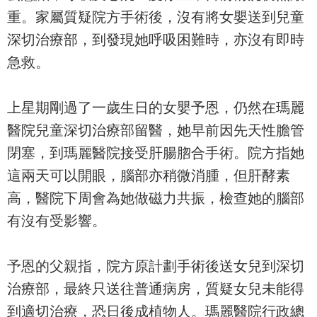
重。家屬質疑院方手術後，沒有將女嬰送到兒童
深切治療部，到發現她呼吸困難時，亦沒有即時
急救。
上星期剛過了一歲生日的女嬰予恩，仍然在瑪麗
醫院兒童深切治療部留醫，她早前因先天性膽管
閉塞，到瑪麗醫院接受肝腸脗合手術。院方指她
這兩天可以開眼，腦部亦稍微消腫，但肝酵素
高，醫院下周會為她做磁力共振，檢查她的腦部
有沒有受影響。
予恩的父親指，院方原計劃手術後送女兒到深切
治療部，最終只送往普通病房，質疑女兒未能得
到適切治療，恐日後成植物人。瑪麗醫院行政總