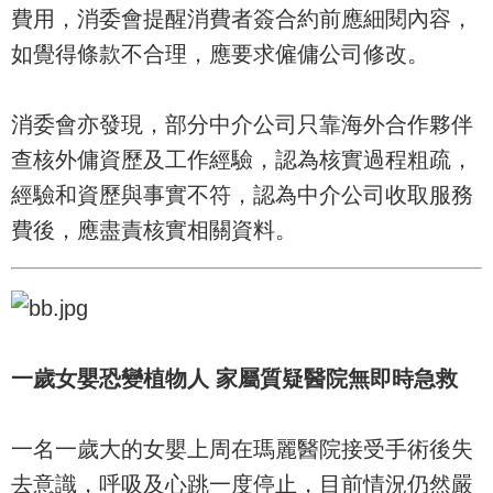
費用，消委會提醒消費者簽合約前應細閱內容，
如覺得條款不合理，應要求僱傭公司修改。
消委會亦發現，部分中介公司只靠海外合作夥伴
查核外傭資歷及工作經驗，認為核實過程粗疏，
經驗和資歷與事實不符，認為中介公司收取服務
費後，應盡責核實相關資料。
一歲女嬰恐變植物人 家屬質疑醫院無即時急救
一名一歲大的女嬰上周在瑪麗醫院接受手術後失
去意識，呼吸及心跳一度停止，目前情況仍然嚴