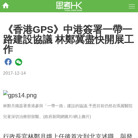
《香港GPS》中港簽署一帶一
路建設協議 林鄭冀盡快開展工
作
2017-12-14
林鄭月娥簽署香港參與「一帶一路」建設的協議;予恩目前仍然在瑪麗醫院
兒童深切治療部留醫。(政府新聞網圖片/網上圖片)
行政長官林鄭月娥上任後首次到北京述職，與發