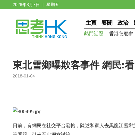
2026年8月7日 ｜ 星期五
主頁
要聞
政治
熱門話題:
香港怎麼辦
東北雪鄉曝欺客事件 網民:
2018-01-04
日前，有網民在社交平台發帖，陳述和家人去黑龍江雪鄉
等問題，引來不少網友討論。