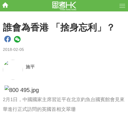
誰會為香港 「捨身忘利」？
2018-02-05
施平
2月1日，中國國家主席習近平在北京釣魚台國賓館會見來
華進行正式訪問的英國首相文翠珊