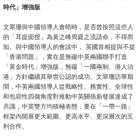
時代」增強版
文翠珊與中國領導人會晤時，是否曾按照這些人
的「耳提面授」為黃之峰周庭之流請命，不得而
知。與中國領導人的會談中， 英國首相提與不提
「香港問題」，實在是無礙中英兩國聯手打造
「黃金時代」增強版，無礙「一國兩制、港人治
港」方針繼續其舉世公認的成功。文翠珊訪華期
間，中英兩國領導人從戰略性、務實性、全球性
和包容性四個角度對推動中英關係新發展達成了
共識，中英雙方均積極表態，要在「一帶一路」
框架內開展更大範圍、更高水平、更深層次的互
利合作。