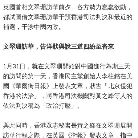
英國首相文翠珊訪華前夕，各方勢力蠢蠢欲動，
都試圖借文翠珊訪華干預香港司法判決和最近的
補選，干涉中國內政。
文翠珊訪華，告洋狀與說三道四紛至沓來
1月31日，就在文翠珊開始對中國進行為期三天
的訪問的第一天，香港民主黨創始人李柱銘在美
國《華爾街日報》上發表文章，狀告「北京侵犯
香港的法治」，將香港司法機關對黃之峰等人的
依法判決稱為「政治打壓」。
與此同時，香港眾志秘書長黃之鋒在文翠珊展開
訪華行程之際，在英國《衛報》發表文章，指中