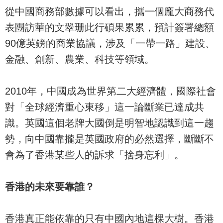
從中國商務部數據可以看出，攜一個龐大商務代
表團訪華的文翠珊此行碩果累累，預計簽署總額
90億英鎊的商業協議，涉及「一帶一路」建設、
金融、創新、農業、科技等領域。
2010年，中國成為世界第二大經濟體，國際社會
對「全球經濟重心東移」這一論斷業已達成共
識。英國這個老牌大國倒是明智地認識到這一趨
勢，向中國靠攏是英國政府的必然選擇，斷斷不
會為了香港某些人的訴求「捨身忘利」。
香港的未來要靠誰？
香港真正能依靠的只有中國內地這棵大樹。香港