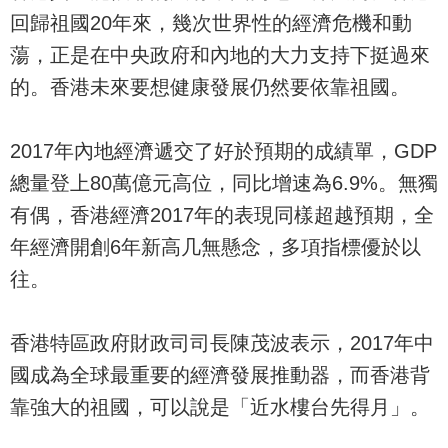
回歸祖國20年來，幾次世界性的經濟危機和動
蕩，正是在中央政府和內地的大力支持下挺過來
的。香港未來要想健康發展仍然要依靠祖國。
2017年內地經濟遞交了好於預期的成績單，GDP
總量登上80萬億元高位，同比增速為6.9%。無獨
有偶，香港經濟2017年的表現同樣超越預期，全
年經濟開創6年新高几無懸念，多項指標優於以
往。
香港特區政府財政司司長陳茂波表示，2017年中
國成為全球最重要的經濟發展推動器，而香港背
靠強大的祖國，可以說是「近水樓台先得月」。