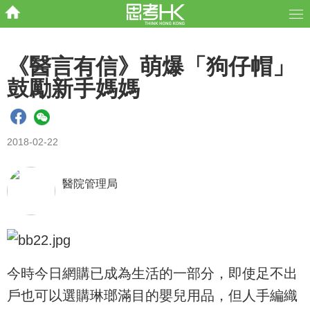
《醫言有信》萌爆「狗仔帽」
鼓勵新手媽媽
2018-02-22
醫院管理局
今時今日網購已成為生活的一部分，即使足不出
戶也可以選購琳瑯滿目的嬰兒用品，但人手編織