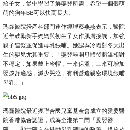
給子女，從中學習了解嬰兒所需，希望一個個萌
萌的狗年BB可以快高長大。
瑪麗醫院婦產科部門運作經理蔡燕燕表示，醫院
近年鼓勵新手媽媽與初生子女作肌膚接觸，加強
親子連繫並促進母乳餵哺。她認為冷帽對冬天出
生的嬰兒尤其重要：「嬰兒離開母體後體溫相對
不穩定，如果戴上冷帽，一來保溫，二來可增加
嬰孩舒適感，減少哭泣，有利營造親密環境餵哺
母乳。」
瑪麗醫院最近獲聯合國兒童基金會成立的愛嬰醫
院香港協會認證，成為全港第二間「愛嬰醫
院」，顯示院方在推動母乳餵哺的政策、措施及