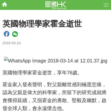
英國物理學家霍金逝世
2018-03-14
英國物理學家霍金逝世，享年76歲。
霍金家人發表聲明，對父親離世感到極度悲痛，
認為父親是偉大的科學家，所留下的研究成就將
會獲得延續，又指霍金的勇敢、堅毅及幽默，啟
發全球人類，會永遠懷念他。