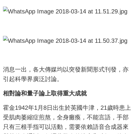
消息一出，各大傳媒均以突發新聞形式刊發，亦
引起科學界廣泛討論。
相對論和量子論上取得重大成就
霍金1942年1月8日出生於英國牛津，21歲時患上
受肌肉萎縮症煎熬，全身癱瘓，不能言語，手部
只有三根手指可以活動，需要依賴語音合成器來