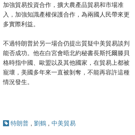
加強貿易投資合作，擴大農產品貿易和市場准
入，加強知識產權保護合作，為兩國人民帶來更
多實際利益。
不過特朗普於另一場合仍提出質疑中美貿易談判
能否成功。他在白宮會晤北約秘書長斯托爾滕貝
格時指中國、歐盟以及其他國家，在貿易上都被
寵壞，美國多年來一直被剝奪，不能再容許這種
情況發生。
特朗普
,
劉鶴
,
中美貿易