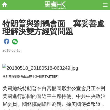
特朗普與劉鶴會面 冀妥善處
理解決雙方經貿問題
2018-05-18
特朗普與劉鶴會面及握手
(
特朗普
TWITTER)
美國總統特朗普在白宮橢圓形辦公室會見正在對
美國進行訪問的習近平主席特使、中共中央政治
局委員、國務院副總理劉鶴。據美國傳媒報道，