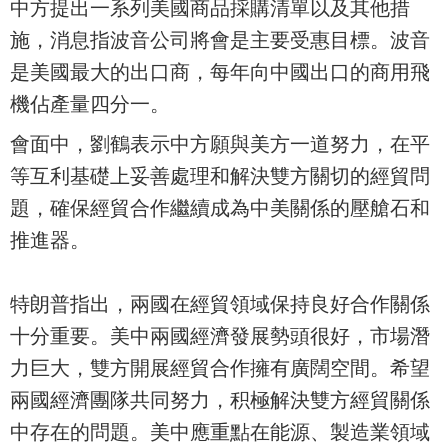
中方提出一系列美國商品採購清單以及其他措
施，消息指波音公司將會是主要受惠目標。波音
是美國最大的出口商，每年向中國出口的商用飛
機佔產量四分一。
會面中，劉鶴表示中方願與美方一道努力，在平
等互利基礎上妥善處理和解決雙方關切的經貿問
題，確保經貿合作繼續成為中美關係的壓艙石和
推進器。
特朗普指出，兩國在經貿領域保持良好合作關係
十分重要。美中兩國經濟發展勢頭很好，市場潛
力巨大，雙方開展經貿合作擁有廣闊空間。希望
兩國經濟團隊共同努力，积極解決雙方經貿關係
中存在的問題。美中應重點在能源、製造業領域