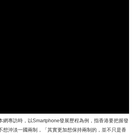
專訪時，以Smartphone發展歷程為例，指香港要把握發
不想沖淡一國兩制，「其實更加想保持兩制的，並不只是香