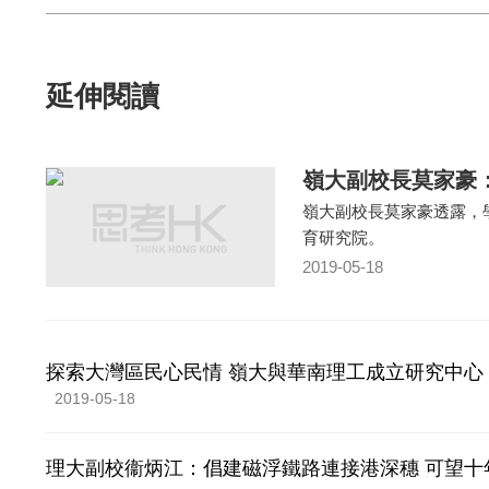
延伸閱讀
嶺大副校長莫家豪
嶺大副校長莫家豪透露，
育研究院。
2019-05-18
探索大灣區民心民情 嶺大與華南理工成立研究中心
2019-05-18
理大副校衞炳江：倡建磁浮鐵路連接港深穗 可望十