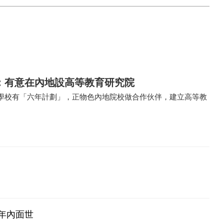
：有意在內地設高等教育研究院
學校有「六年計劃」，正物色內地院校做合作伙伴，建立高等教
年內面世