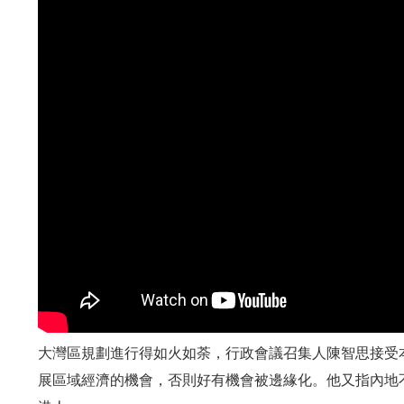
大灣區規劃進行得如火如荼，行政會議召集人陳智思接受本網
展區域經濟的機會，否則好有機會被邊緣化。他又指內地