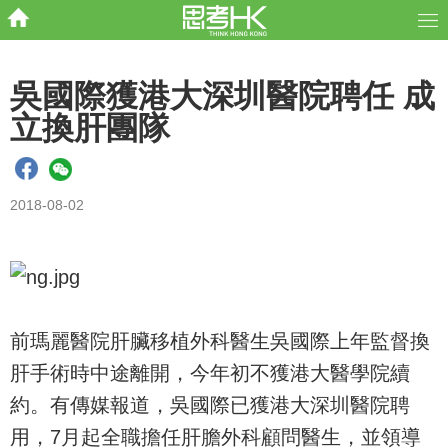
吳國際獲港大深圳醫院聘任 成
立換肝團隊
2018-08-02
前瑪麗醫院肝臟移植外科醫生吳國際上年監督換
肝手術時中途離開，今年初不獲港大醫學院續
約。有傳媒報道，吳國際已獲港大深圳醫院聘
用，7月起全職擔任肝膽外科顧問醫生，並領導