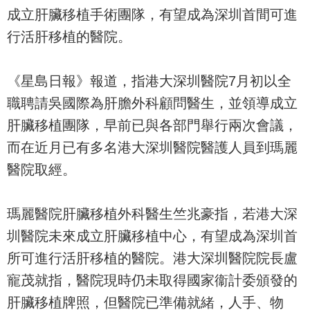
成立肝臟移植手術團隊，有望成為深圳首間可進
行活肝移植的醫院。
《星島日報》報道，指港大深圳醫院7月初以全
職聘請吳國際為肝膽外科顧問醫生，並領導成立
肝臟移植團隊，早前已與各部門舉行兩次會議，
而在近月已有多名港大深圳醫院醫護人員到瑪麗
醫院取經。
瑪麗醫院肝臟移植外科醫生竺兆豪指，若港大深
圳醫院未來成立肝臟移植中心，有望成為深圳首
所可進行活肝移植的醫院。港大深圳醫院院長盧
寵茂就指，醫院現時仍未取得國家衞計委頒發的
肝臟移植牌照，但醫院已準備就緒，人手、物