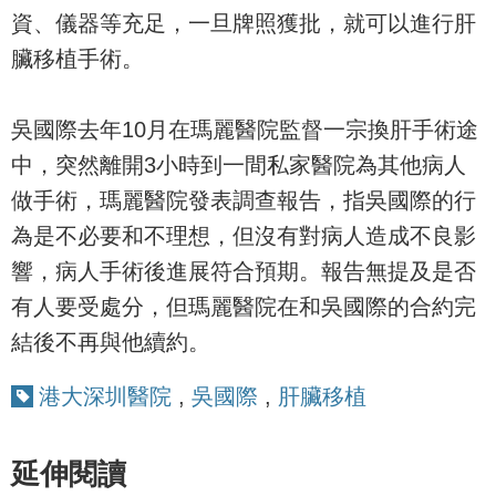
資、儀器等充足，一旦牌照獲批，就可以進行肝
臟移植手術。
吳國際去年10月在瑪麗醫院監督一宗換肝手術途
中，突然離開3小時到一間私家醫院為其他病人
做手術，瑪麗醫院發表調查報告，指吳國際的行
為是不必要和不理想，但沒有對病人造成不良影
響，病人手術後進展符合預期。報告無提及是否
有人要受處分，但瑪麗醫院在和吳國際的合約完
結後不再與他續約。
港大深圳醫院
,
吳國際
,
肝臟移植
延伸閱讀