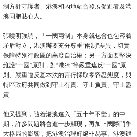
制方針守護者、港澳和內地融合發展促進者及港
澳同胞貼心人。
張曉明強調，「一國兩制」本身就包含也包容着
矛盾對立，港澳辦要充分尊重“兩制”差異，切實
保障特別行政區的高度自治權；另一方面要堅決
維護“一國”原則，對“港獨”等嚴重違反“一國”原
則、嚴重違反基本法的言行採取零容忍態度，與
特區政府共同做到守土有責、守土負責、守土盡
責。
他又提到，隨着港澳進入「五十年不變」的中
期，許多問題將會進一步顯現，再加上國際鬥争
大格局的影響，把港澳治理好絕非易事。港澳辦