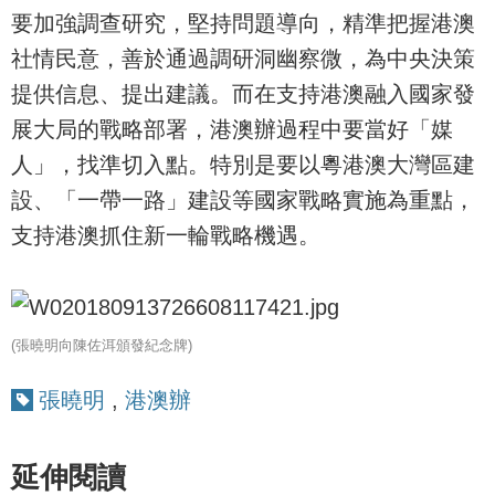
要加強調查研究，堅持問題導向，精準把握港澳
社情民意，善於通過調研洞幽察微，為中央決策
提供信息、提出建議。而在支持港澳融入國家發
展大局的戰略部署，港澳辦過程中要當好「媒
人」，找準切入點。特別是要以粵港澳大灣區建
設、「一帶一路」建設等國家戰略實施為重點，
支持港澳抓住新一輪戰略機遇。
(張曉明向陳佐洱頒發紀念牌)
張曉明
,
港澳辦
延伸閱讀