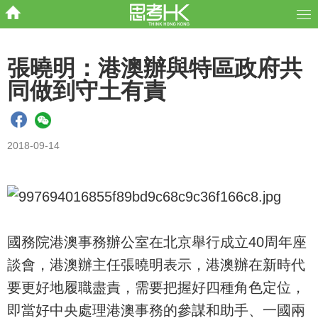
張曉明：港澳辦與特區政府共
同做到守土有責
2018-09-14
國務院港澳事務辦公室在北京舉行成立40周年座
談會，港澳辦主任張曉明表示，港澳辦在新時代
要更好地履職盡責，需要把握好四種角色定位，
即當好中央處理港澳事務的參謀和助手、一國兩