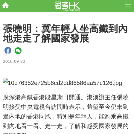
張曉明：冀年輕人坐高鐵到內
地走走了解國家發展
2018-09-20
廣深港高鐵香港段星期日開通。港澳辦主任張曉
明接受中央電視台訪問時表示，希望至今仍未到
過內地的香港同胞，特別是年輕人，能夠乘高鐵
到內地看一看、走一走，了解和感受國家發展的