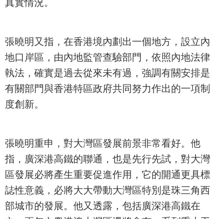
真實情況。
張曉明又指，在香港境內劃出一個地方，設立內
地口岸區，由內地監管查驗部門，依照內地法律
執法，確實是過去從來未有過，強調有關安排是
有關部門與香港特區政府共同努力作出的一項制
度創新。
張曉明重申，對大灣區發展前景非常看好。他
指，廣深港高鐵的聯通，也是先行先試，對大灣
區發展必將產生重要促進作用，它的開通更具標
誌性意義，必將大大帶動大灣區特別是珠三角西
部城市的發展。他又透露，包括廣深港高鐵在