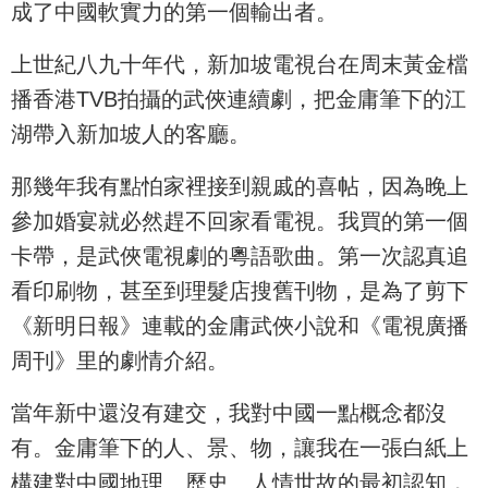
成了中國軟實力的第一個輸出者。
上世紀八九十年代，新加坡電視台在周末黃金檔
播香港TVB拍攝的武俠連續劇，把金庸筆下的江
湖帶入新加坡人的客廳。
那幾年我有點怕家裡接到親戚的喜帖，因為晚上
參加婚宴就必然趕不回家看電視。我買的第一個
卡帶，是武俠電視劇的粵語歌曲。第一次認真追
看印刷物，甚至到理髮店搜舊刊物，是為了剪下
《新明日報》連載的金庸武俠小說和《電視廣播
周刊》里的劇情介紹。
當年新中還沒有建交，我對中國一點概念都沒
有。金庸筆下的人、景、物，讓我在一張白紙上
構建對中國地理、歷史、人情世故的最初認知，