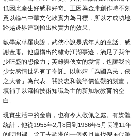
也因此產生好感和好奇。正因為金庸創作時不刻
意以輸出中華文化軟實力為目標，所以才成功地
跨越邊界達到輸出軟實力的效果。
數學家華羅庚說，武俠小說是成年人的童話。感
謝金庸。他虛構出的離奇江湖事迹，滿足了我年
少旺盛的想像力；英雄與俠女的愛情，也讓我的
少女感情世界有了寄託。以郭靖「為國為民，俠
之大者」為代表、關於忠和義等價值觀的刻畫，
填補了以灌輸技術知識為主的新加坡教育的空
白。
現實生活中的金庸，也有令人敬佩之處。有媒體
統計，他從1955年2月8日到1966年5月長達11年
的時間裡，除了去歐洲的一個多月里找倪匡代筆