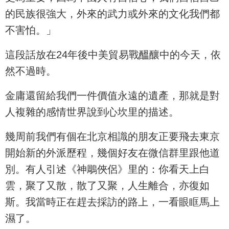
的民族很強大，外來的武力或外來的文化我們都
不害怕。」
這段話放在24年後中美貿易戰醞釀中的今天，依
然不過時。
金庸還留給我們一件價值永遠的遺產，那就是對
人複雜的感情世界說到心坎里的描述。
幾周前我們有個在北京相識的朋友正要飛去東京
開始新的外派歷程，幾個好友在微信群里跟他道
別。有人引述《神鵰俠侶》里的：你看天上白
雲，聚了又散，散了又聚，人生離合，亦復如
斯。我當時正在趕去採訪的路上，一看眼眶馬上
濕了。