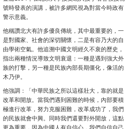
號時發表的演講，被許多網民視為對當今時政有
警示意義。
他稱讚北大有許多優良傳統，其中最重要的，一
是對國家、社會的深切關懷，二是有容乃大的自
由學術空氣。他追溯中國文明經久不衰的歷史，
指出兩種情況導致文明衰退：一種是遇到強大外
族的打擊，另一種是民族內部長期僵化，像活的
木乃伊。
他強調：「中華民族之所以這樣壯大，靠的就是
改革和開放。當我們遇到困難的時候，內部要積
極進行改革，努力克服困難，改革成功了，我們
的民族就會中興。同時我們還要對外開放，這點
更為重要，因為中國人有自信心，我們自信自己