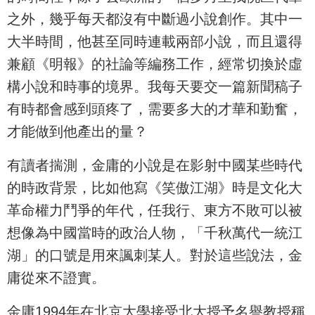
之外，幾乎每天都沒有中斷過小說創作。其中一
大半時間，他甚至同時連載兩部小說，而且還得
兼顧《明報》的社論等編務工作，經常切換於虛
構小說和時事的境界。我每天要交一篇新聞稿子
有時都會感到頭疼了，需要多大的才華和勤奮，
才能做到他產出的量？
有讀者揣測，金庸的小說是在影射中國某些時代
的時政背景，比如他寫《笑傲江湖》時是文化大
革命權力鬥爭的年代，任我行、東方不敗可以被
想像為中國當時的政治人物，「千秋萬代一統江
湖」的口號是用來諷刺某人。對於這些說法，金
庸從來不證實。
金庸1994年在北京大學接受北大授予名譽教授稱