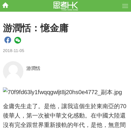
游潤恬：憶金庸
2018-11-05
游潤恬
金庸先生走了。是他，讓我這個生於東南亞的70
後華人，第一次被中華文化感動。在中國大陸還
沒有完全跟世界重新接軌的年代，是他，無意間