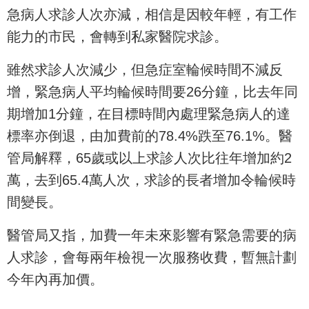
急病人求診人次亦減，相信是因較年輕，有工作
能力的市民，會轉到私家醫院求診。
雖然求診人次減少，但急症室輪候時間不減反
增，緊急病人平均輪候時間要26分鐘，比去年同
期增加1分鐘，在目標時間內處理緊急病人的達
標率亦倒退，由加費前的78.4%跌至76.1%。醫
管局解釋，65歲或以上求診人次比往年增加約2
萬，去到65.4萬人次，求診的長者增加令輪候時
間變長。
醫管局又指，加費一年未來影響有緊急需要的病
人求診，會每兩年檢視一次服務收費，暫無計劃
今年內再加價。