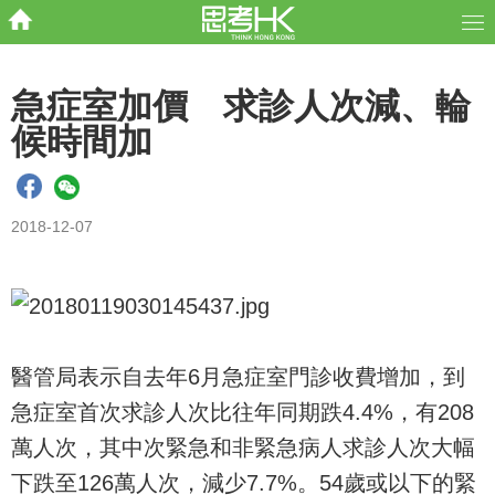
急症室加價 求診人次減、輪
候時間加
2018-12-07
醫管局表示自去年6月急症室門診收費增加，到
急症室首次求診人次比往年同期跌4.4%，有208
萬人次，其中次緊急和非緊急病人求診人次大幅
下跌至126萬人次，減少7.7%。54歲或以下的緊