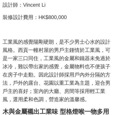
設計師：Vincent Li
裝修設計費用：HK$800,000
工業風的感覺陽剛硬朗，是不少男士心水的設計
風格。西貢一幢村屋的男戶主鍾情於工業風，可
是一家三口同住，工業風的金屬和鐵器未免過於
冰冷，難以帶出家的感覺，金屬物料也不便孩子
在房子中走動。因此設計師採用戶內外分隔的方
法，戶外的露台、花園以重工業為主題，迎合男
戶主的喜好；室內的大廳、房間等採用輕工業
風，選用柔和色調，營造家的溫馨感。
木與金屬襯出工業味 型格燈喉一物多用