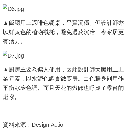
▲飯廳用上深啡色餐桌，平實沉穩。但設計師亦
以鮮黃色的植物襯托，避免過於沉暗，令家居更
有活力。
▲廚房主要為傭人使用，因此設計師大膽用上工
業元素，以水泥色調貫徹廚房。白色牆身則用作
平衡冰冷色調。而且天花的燈飾也呼應了露台的
燈喉。
資料來源：Design Action