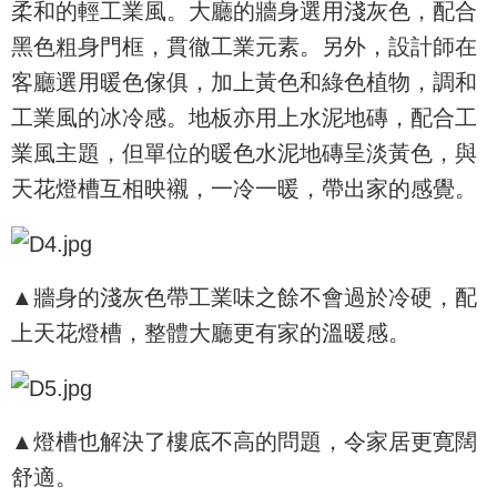
柔和的輕工業風。大廳的牆身選用淺灰色，配合
黑色粗身門框，貫徹工業元素。另外，設計師在
客廳選用暖色傢俱，加上黃色和綠色植物，調和
工業風的冰冷感。地板亦用上水泥地磚，配合工
業風主題，但單位的暖色水泥地磚呈淡黃色，與
天花燈槽互相映襯，一冷一暖，帶出家的感覺。
▲牆身的淺灰色帶工業味之餘不會過於冷硬，配
上天花燈槽，整體大廳更有家的溫暖感。
▲燈槽也解決了樓底不高的問題，令家居更寛闊
舒適。