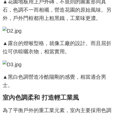
▲花園地板用上戶外磚，不規則的圖案形同真
石，色調不一而相襯，營造花園的原始風味。另
外，戶外門框都用上粗黑鐵，工業味更濃。
▲露台的燈喉型格，就像工廠的設計。而且屈折
位可供晾曬衣物，相當實用。
▲黑白色調營造冷酷陽剛的感覺，相當適合男
士。
室內色調柔和 打造輕工業風
為了平衡戶外的重工業元素，室內主要採用色調