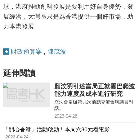
球，港府推動創科發展是要利用好自身優勢，發
展經濟，大灣區只是為香港提供一個好市場，助
力本港發展。
財政預算案
,
陳茂波
延伸閱讀
顏汶羽引述當局正就雲巴爬波
能力速度及成本進行研究
立法會舉辦第九次前廳交流會與議員對
話。
2023-04-26
「開心香港」活動啟動！本周六30元看電影
2023-04-24