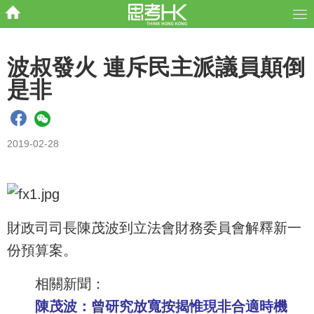
波叔發火 連斥民主派議員顛倒
是非
2019-02-28
財政司司長陳茂波到立法會財務委員會解釋新一
份預算案。
相關新聞：
陳茂波：曾研究放寬按揭惟現非合適時機