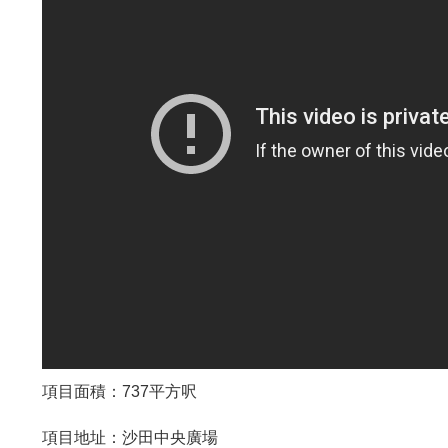
項目面積：737平方呎
項目地址：沙田中央廣場