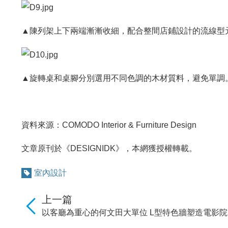
▲陳列架上下兩端漸漸收細，配合整間店鋪設計的流線型
▲旋轉桌和桌腳分別選用不同色調的木材質料，避免單調
資料來源：COMODO Interior & Furniture Design
文章原刊於《DESIGNIDK》，本網獲授權轉載。
室內設計
上一篇
以客廳為重心的何文田大單位 L型特色牆塑造電影