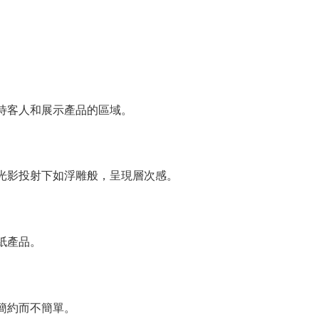
待客人和展示產品的區域。
光影投射下如浮雕般，呈現層次感。
紙產品。
簡約而不簡單。