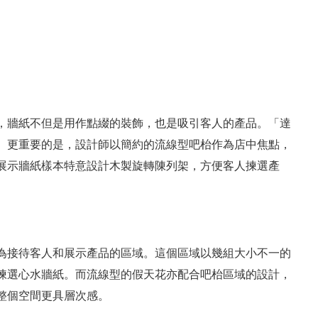
，牆紙不但是用作點綴的裝飾，也是吸引客人的產品。「達
。更重要的是，設計師以簡約的流線型吧枱作為店中焦點，
展示牆紙樣本特意設計木製旋轉陳列架，方便客人揀選產
為接待客人和展示產品的區域。這個區域以幾組大小不一的
揀選心水牆紙。而流線型的假天花亦配合吧枱區域的設計，
整個空間更具層次感。