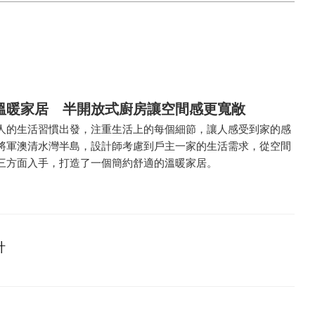
溫暖家居 半開放式廚房讓空間感更寬敞
人的生活習慣出發，注重生活上的每個細節，讓人感受到家的感
將軍澳清水灣半島，設計師考慮到戶主一家的生活需求，從空間
三方面入手，打造了一個簡約舒適的溫暖家居。
計