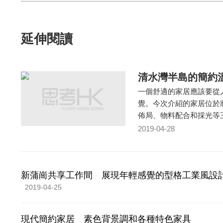
延伸閱讀
清水灣半島的簡約
一個舒適的家居應該要從
覺。今次介紹的家居位於
佈局、物料配合和採光等
2019-04-28
新蒲崗共享工作間 展現年輕感覺的型格工業風設
2019-04-25
現代簡約家居 素色背景調和各種特色家具