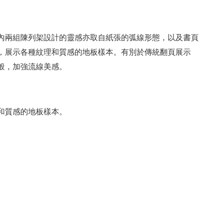
內兩組陳列架設計的靈感亦取自紙張的弧線形態，以及書頁
，展示各種紋理和質感的地板樣本。有別於傳統翻頁展示
般，加強流線美感。
和質感的地板樣本。