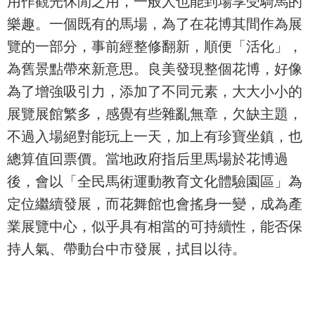
用作觀光休閒之用，一般人也能到場享受騎馬的
樂趣。一個既有的馬場，為了在花博其間作為展
覽的一部分，事前經整修翻新，順便「活化」，
為舊景點帶來新意思。良美發現整個花博，好像
為了增強吸引力，添加了不同元素，大大小小的
展覽展館繁多，感覺有些雜亂無章，欠缺主題，
不過入場絕對能玩上一天，加上有珍寶坐鎮，也
總算值回票價。當地政府指后里馬場於花博過
後，會以「全民馬術運動教育文化體驗園區」為
定位繼續發展，而花舞館也會搖身一變，成為產
業展覽中心，似乎具有相當的可持續性，能否保
持人氣、帶動台中市發展，拭目以待。