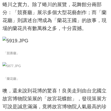
蜷川之實力。除了蜷川的展覽，花舞館分兩部
分：「競賽廳」展示多個大型花藝創作；而「蘭
花廳」則講述台灣成為「蘭花王國」的故事，現
場的蘭花共有數萬株之多，十分震撼。
「競賽廳」
「蘭花廳」
噢，還未說到花博的驚喜！良美走到由台北國立
故宮博物院策展的「故宮花蝶館」，發現策展方
可說是誠意滿滿，竟將故宮博物院人氣最高的珍