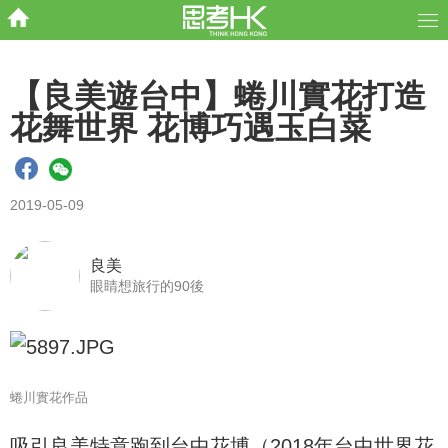
【良美遊台中】蜷川實花打造
花舞世界 花博巧遇玉白菜
2019-05-09
良美
眼睛想旅行的90後
蜷川實花作品
吸引良美特意跑到台中花博（2018年台中世界花