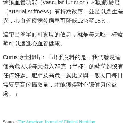
會讓血管功能（vascular function）和動脈硬度
（arterial stiffness）有持續改善，並足以產生差
異，心血管疾病發病率可降低12%至15％。
這帶出簡單而可實現的信息，就是每天吃一杯藍
莓可以速進心血管健康。
Curtis博士指出：「出乎意料的是，我們發現這
個高危人群每天攝入75克（半杯）的藍莓卻沒有
任何好處。肥胖及高危一族比起與一般人口每日
需要更高的攝取量，才能獲得對心臟健康的益
處。」
Source:
The American Journal of Clinical Nutrition