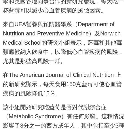
學和英國各地同事合作的新研究發現，每天吃一
杯藍莓可以減少心血管疾病的風險因素。
來自UEA營養與預防醫學系（Department of
Nutrition and Preventive Medicine）及Norwich
Medical School的研究小組表示，藍莓和其他莓
類應被納入飲食中，以降低心血管疾病的風險，
尤其是那些高風險一群。
在The American Journal of Clinical Nutrition 上
的新研究顯示，每天食用150克藍莓可使心血管
疾病的風險降低15％。
該小組開始研究吃藍莓是否對代謝綜合症
（Metabolic Syndrome）有任何影響。這種情況
影響了3分之一的西方成年人，其中包括至少3種