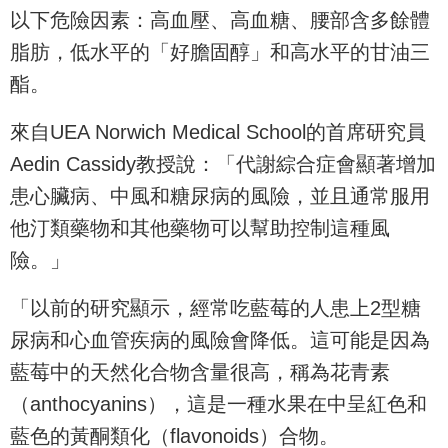
以下危險因素：高血壓、高血糖、腰部含多餘體
脂肪，低水平的「好膽固醇」和高水平的甘油三
酯。
來自UEA Norwich Medical School的首席研究員
Aedin Cassidy教授說：「代謝綜合症會顯著增加
患心臟病、中風和糖尿病的風險，並且通常服用
他汀類藥物和其他藥物可以幫助控制這種風
險。」
「以前的研究顯示，經常吃藍莓的人患上2型糖
尿病和心血管疾病的風險會降低。這可能是因為
藍莓中的天然化合物含量很高，稱為花青素
（anthocyanins），這是一種水果在中呈紅色和
藍色的黃酮類化（flavonoids）合物。