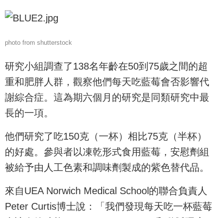
photo from shutterstock
研究小組調查了138名年齡在50到75歲之間的超
重和肥胖人群，觀察他們每天吃藍莓會否影響代
謝綜合症。這為期六個月的研究是同類研究中最
長的一項。
他們研究了吃150克（一杯）相比75克（半杯）
的好處。參與者以凍乾形式食用藍莓，安慰劑組
被給予由人工色素和調味劑製成的紫色替代品。
來自UEA Norwich Medical School的聯合負責人
Peter Curtis博士說：「我們發現每天吃一杯藍莓