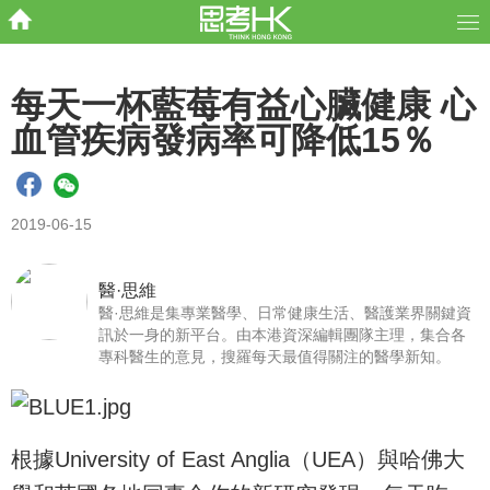
每天一杯藍莓有益心臟健康 心
血管疾病發病率可降低15％
2019-06-15
醫·思維
醫·思維是集專業醫學、日常健康生活、醫護業界關鍵資
訊於一身的新平台。由本港資深編輯團隊主理，集合各
專科醫生的意見，搜羅每天最值得關注的醫學新知。
根據University of East Anglia（UEA）與哈佛大