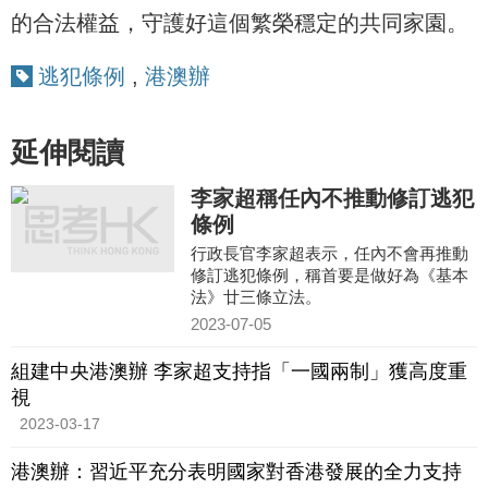
的合法權益，守護好這個繁榮穩定的共同家園。
逃犯條例
,
港澳辦
延伸閱讀
李家超稱任內不推動修訂逃犯
條例
行政長官李家超表示，任內不會再推動
修訂逃犯條例，稱首要是做好為《基本
法》廿三條立法。
2023-07-05
組建中央港澳辦 李家超支持指「一國兩制」獲高度重
視
2023-03-17
港澳辦：習近平充分表明國家對香港發展的全力支持