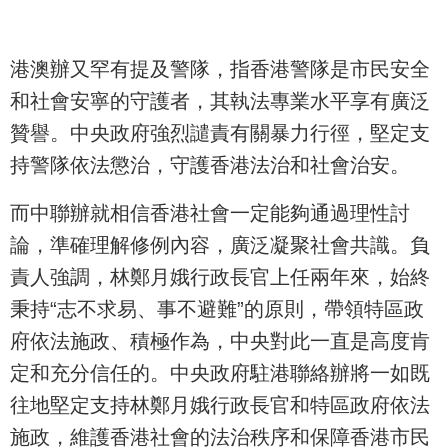
港澳辦又罕有提及警隊，指香港警隊是市民安全
和社會安寧的守護者，其執法專業水平享有廣泛
贊譽。中央政府強烈譴責有關暴力行徑，堅定支
持警隊依法懲治，守護香港法治和社會治安。
而中聯辦就相信香港社會一定能夠通過理性討
論，準確理解修例內容，廣泛凝聚社會共識。負
責人強調，林鄭月娥行政長官上任兩年來，始終
秉持“志不求易、事不避難”的原則，帶領特區政
府依法施政、積極作為，中央對此一直是高度肯
定和充分信任的。中央政府駐港聯絡辦將一如既
往地堅定支持林鄭月娥行政長官和特區政府依法
施政，維護香港社會的法治秩序和保障香港市民