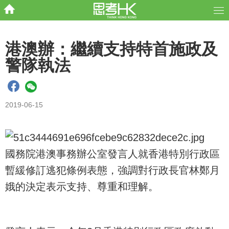
港澳辦：繼續支持特首施政及
警隊執法
2019-06-15
國務院港澳事務辦公室發言人就香港特別行政區
暫緩修訂逃犯條例表態，強調對行政長官林鄭月
娥的決定表示支持、尊重和理解。