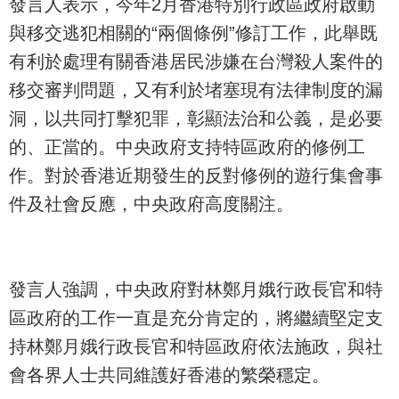
發言人表示，今年2月香港特別行政區政府啟動
與移交逃犯相關的“兩個條例”修訂工作，此舉既
有利於處理有關香港居民涉嫌在台灣殺人案件的
移交審判問題，又有利於堵塞現有法律制度的漏
洞，以共同打擊犯罪，彰顯法治和公義，是必要
的、正當的。中央政府支持特區政府的修例工
作。對於香港近期發生的反對修例的遊行集會事
件及社會反應，中央政府高度關注。
發言人強調，中央政府對林鄭月娥行政長官和特
區政府的工作一直是充分肯定的，將繼續堅定支
持林鄭月娥行政長官和特區政府依法施政，與社
會各界人士共同維護好香港的繁榮穩定。