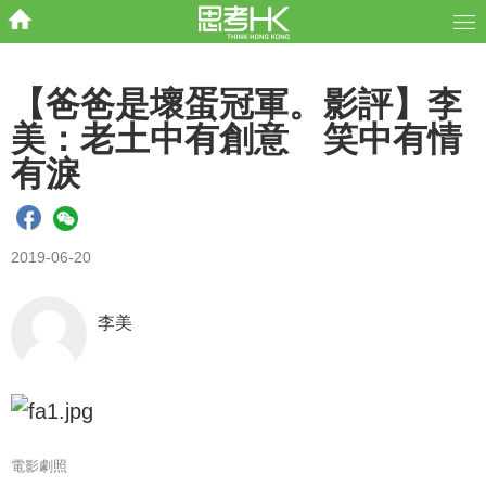
【爸爸是壞蛋冠軍。影評】李
美：老土中有創意 笑中有情
有淚
2019-06-20
李美
電影劇照