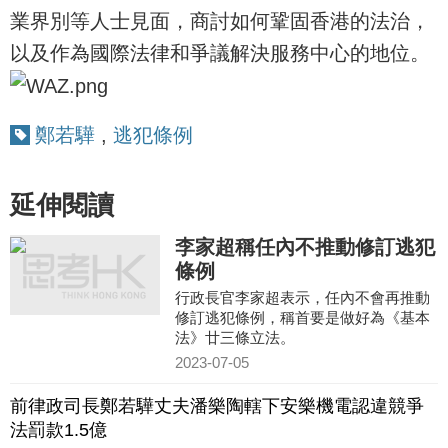
業界別等人士見面，商討如何鞏固香港的法治，
以及作為國際法律和爭議解決服務中心的地位。
鄭若驊
,
逃犯條例
延伸閱讀
李家超稱任內不推動修訂逃犯
條例
行政長官李家超表示，任內不會再推動
修訂逃犯條例，稱首要是做好為《基本
法》廿三條立法。
2023-07-05
前律政司長鄭若驊丈夫潘樂陶轄下安樂機電認違競爭
法罰款1.5億