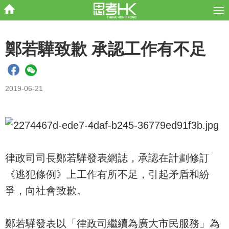
鄭若驊致歉 承認工作有不足
2019-06-21
律政司司長鄭若驊發表網誌，承認在計劃修訂
《逃犯條例》上工作有所不足，引起矛盾和紛
爭，向社會致歉。
鄭若驊發表以「律政司繼續為廣大市民服務」為