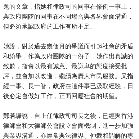
題的文章，指她和律政司的同事在修例一事上，
與政府團隊的同事在不同場合與各界會面溝通，
但必須承認政府的工作有所不足。
她說，對於過去幾個月的爭議而引起社會的矛盾
和紛爭，作為政府團隊的一份子，她作出真誠的
致歉，指會以最有誠意、最謙卑的態度接受批
評，並會加以改進，繼續為廣大市民服務。又指
經一事、長一智，政府在這件事已汲取經驗，日
後必定會做好工作，正面回應社會的期望。
鄭若驊說，自上任律政司司長之後，已經與香港
律師會和大律師公會設立會面機制，進一步加強
與業界溝通，亦經常與法律界、仲裁和調解的專