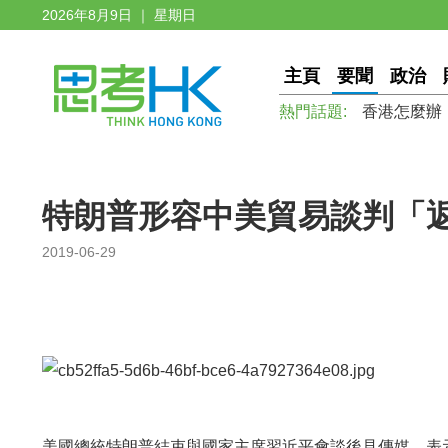
2026年8月9日 ｜ 星期日
主頁
要聞
政治
熱門話題:
香港怎麼辦
特朗普形容中美貿易談判「
2019-06-29
美國總統特朗普結束與國家主席習近平會談後見傳媒，表