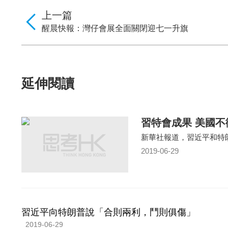
上一篇
醒晨快報：灣仔會展全面關閉迎七一升旗
延伸閱讀
習特會成果 美國不
新華社報道，習近平和特
2019-06-29
習近平向特朗普說「合則兩利，鬥則俱傷」
2019-06-29