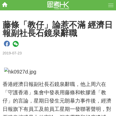
藤條「教仔」論惹不滿 經濟日
報副社長石鏡泉辭職
2019-07-23
香港經濟日報副社長石鏡泉辭職，他上周六在
「守護香港」集會中發表用藤條和軟膠通「教
仔」的言論，星期日發生元朗暴力事件後，經濟
日報旗下有員工及前員工星期一發聯署聲明，對