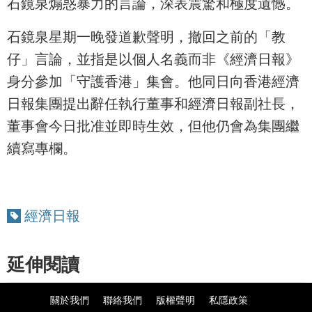
石鏡泉煽惑暴力的言論，深表震驚和極度遺憾。
石鏡泉星期一晚發道歉聲明，撤回之前的「教
仔」言論，並指是以個人名義而非《經濟日報》
身分參加「守護香港」集會。他同日向香港經濟
日報集團提出辭任執行董事和經濟日報副社長，
董事會今日批准並即時生效，但他仍會為集團繼
續寫專欄。
經濟日報
延伸閱讀
關於我們
聯絡我們
版權聲明
私隱政策