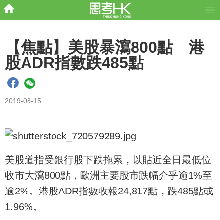
【焦點】美股暴瀉800點 港
股ADR指數跌485點
2019-08-15
美股道指受銀行股下跌拖累，以貼近全日最低位
收市大瀉800點，歐洲主要股市跌幅介乎逾1%至
逾2%。港股ADR指數收報24,817點，跌485點或
1.96%。