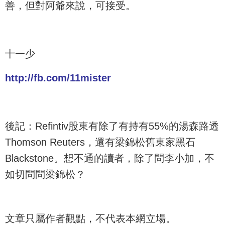
善，但對阿爺來說，可接受。
十一少
http://fb.com/11mister
後記：Refintiv股東有除了有持有55%的湯森路透
Thomson Reuters，還有梁錦松舊東家黑石
Blackstone。想不通的讀者，除了問李小加，不
如切問問梁錦松？
文章只屬作者觀點，不代表本網立場。