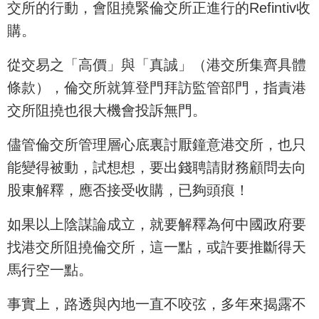
交所的行動，會阻撓緊倫交所正進行的Refintiv收
購。
從交易之「高價」與「真誠」（港交所集齊具體
條款），倫交所就算登門拜訪監管部門，指責港
交所阻撓也很大機會投訴無門。
儘管倫交所管理層心底裏討厭鐘意港交所，也只
能變得被動，試想想，要出錢聘請財務顧問去向
股東解釋，應否接受收購，已夠頭痕！
如果以上陰謀論成立，就要解釋為何中國政府要
找港交所阻撓倫交所，這一點，或許要推斷得天
馬行空一點。
事實上，路透與內地一直不咬弦，多年來揭露不