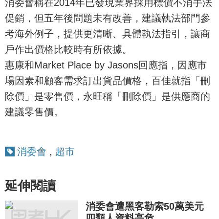
消委會稱在2014年已發現業界採用標價不消手法
促銷，但五年後問題未有改善，建議執法部門參
考海外例子，提供更清晰、具體執法指引，讓商
戶作出價格比較時有所依據。
惠康和Market Place by Jasons回應指，因應市
場因素和顧客需求訂出貨品價格，百佳就指「刪
除價」是零售價，永旺稱「刪除價」是供應商的
建議零售價。
消委會
,
超市
延伸閱讀
消委會遭黑客勒索50萬美元
四類人資料高危