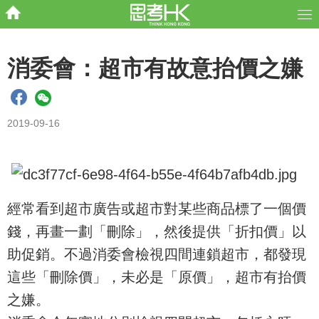
消委會：超市有故意抬價之嫌
2019-09-16
經常看到超市廣告或超市對某些商品標了一個價
錢，再畫一劃「刪除」，然後提供「折扣價」以
助促銷。不過消委會檢視四間連鎖超市，都發現
這些「刪除價」，未必是「原價」，超市有抬價
之嫌。