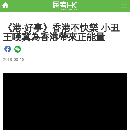
《港‧好事》香港不快樂 小丑
王嘆冀為香港帶來正能量
2019-09-19