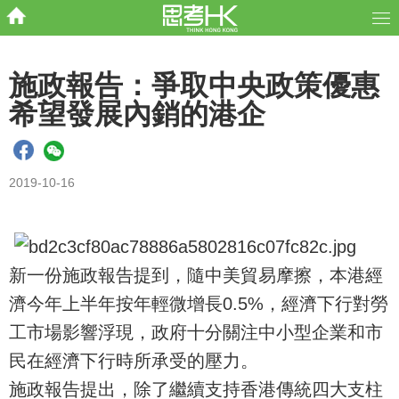
施政報告：爭取中央政策優惠
希望發展內銷的港企
2019-10-16
新一份施政報告提到，隨中美貿易摩擦，本港經
濟今年上半年按年輕微增長0.5%，經濟下行對勞
工市場影響浮現，政府十分關注中小型企業和市
民在經濟下行時所承受的壓力。
施政報告提出，除了繼續支持香港傳統四大支柱