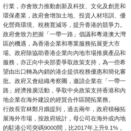
行業，亦會致力推動創新及科技、文化及創意和
環保產業，政府會增加土地、投資人材培訓、優
化營商環境、稅務寛減等，提升香港的競爭力。
政府會致力把握「一帶一路」倡議和粵港澳大灣
區的機遇，為香港企業和專業服務拓展更大市
場。政府除協助香港企業向內地市場推廣產品和
服務，亦正向中央部委爭取政策支持，為一些希
望由出口轉為內銷的港企提供稅務優惠和簡化審
批。政府又會組織考察團，邀請企業在「一帶一
路」經濟推廣活動，爭取中央政策支持香港和內
地企業在海外建設的經貿合作區開拓業務。
行政長官林鄭月娥提到，過去兩年，政府積極拓
展海外市場，按政府統計，母公司在海外或內地
的駐港公司突碼9000間，比2017年上升9.1%，