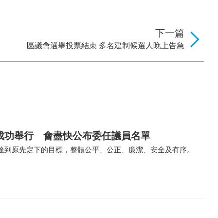
下一篇
區議會選舉投票結束 多名建制候選人晚上告急
成功舉行 會盡快公布委任議員名單
達到原先定下的目標，整體公平、公正、廉潔、安全及有序。