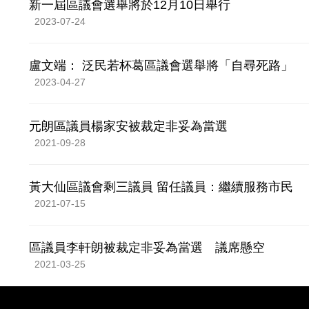
新一屆區議會選舉將於12月10日舉行
2023-07-24
盧文端： 泛民若杯葛區議會選舉將「自尋死路」
2023-04-27
元朗區議員楊家安被裁定非妥為當選
2021-09-28
黃大仙區議會剩三議員 留任議員：繼續服務市民
2021-07-15
區議員李軒朗被裁定非妥為當選 議席懸空
2021-03-25