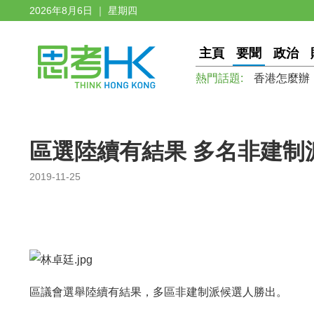
2026年8月6日 ｜ 星期四
主頁
要聞
政治
熱門話題:
香港怎麼辦
區選陸續有結果 多名非建制
2019-11-25
區議會選舉陸續有結果，多區非建制派候選人勝出。