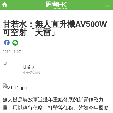
甘若水：無人直升機AV500W
可空射「天雷」
2019-11-27
甘若水
軍事評論員
無人機是解放軍近幾年重點發展的新質作戰力
量，用以執行偵察、打擊等任務。譬如今年國慶