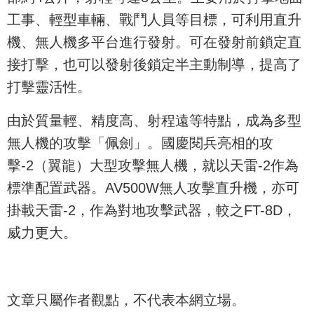
工事、輕型車輛、戰鬥人員等目標，可利用直升
機、無人機多平台進行發射。可在發射前鎖定直
接打擊，也可以發射後鎖定半主動制導，提高了
打擊靈活性。
由於質量輕、精度高、射程遠等特點，成為多型
無人機的攻擊「佩劍」。國慶閱兵亮相的攻
擊-2（翼龍）大型攻擊無人機，就以天雷-2作為
標準配置武器。AV500W無人攻擊直升機，亦可
掛載天雷-2，作為對地攻擊武器，較之FT-8D，
威力更大。
文章只屬作者觀點，不代表本網立場。