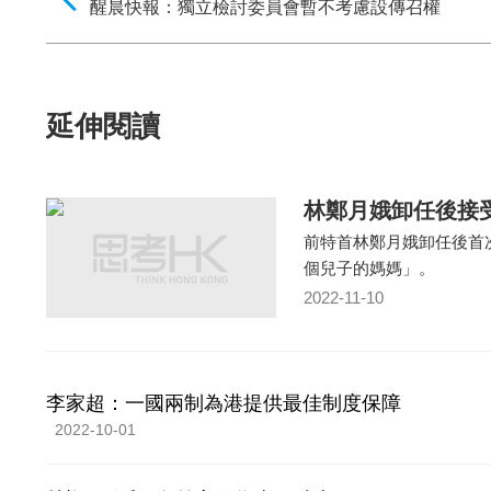
醒晨快報：獨立檢討委員會暫不考慮設傳召權
延伸閱讀
林鄭月娥卸任後接
前特首林鄭月娥卸任後首
個兒子的媽媽」。
2022-11-10
李家超：一國兩制為港提供最佳制度保障
2022-10-01