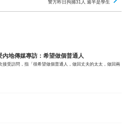
警方昨日拘捕31人 逾半是學生
受內地傳媒專訪：希望做個普通人
次接受訪問，指「很希望做個普通人，做回丈夫的太太，做回兩