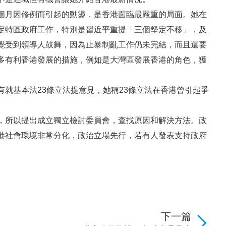
個月因修例而引起的動盪，是香港面臨最嚴重的局面。她在
定特區政府工作，特別是習近平重提「三個堅定不移」，及
覺受到領導人鼓舞，因為止暴制亂工作仍未完結，而且還要
多有利香港發展的措施，例如是大灣區發展香港的角色，獲
就基本法23條立法提意見，她稱23條立法在香港曾引起爭
，所以提出成立獨立檢討委員會，查找原因和解決方法。政
港社會環境非常分化，政治立場先行，若有人發表支持政府
。
下一篇