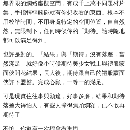
無界限的網絡虛擬空間，有成千上萬不同題材片
集，手指輕輕觸碰就有你想收看的東西。根本不
用校準時間，不用身處特定的空間位置，自自然
然，無限制下，任何時候你的「期待」隨時隨地
都可以滿足得到。
也許是對的。「結果」與「期待」沒有落差，當
然滿足。就好像小時候期待美少女戰士與禮服蒙
面俠開花結果，長大後，期待跟自己的禮服蒙面
俠許下盟誓。完成心願，一等一的滿足。
可是現實往往事與願違，好事多磨，結果和期待
落差大得怕人，有些人撞得焦頭爛額，已不敢再
期待了。
不怕，你還有一次機會看重播。