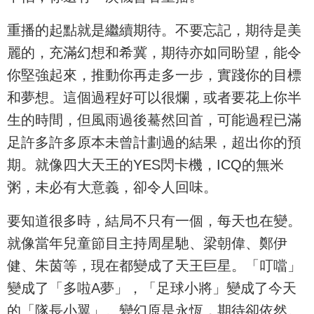
重播的起點就是繼續期待。不要忘記，期待是美
麗的，充滿幻想和希冀，期待亦如同盼望，能令
你堅強起來，推動你再走多一步，實踐你的目標
和夢想。這個過程好可以很爛，或者要花上你半
生的時間，但風雨過後驀然回首，可能過程已滿
足許多許多原本未曾計劃過的結果，超出你的預
期。就像四大天王的YES閃卡機，ICQ的無米
粥，未必有大意義，卻令人回味。
要知道很多時，結局不只有一個，每天也在變。
就像當年兒童節目主持周星馳、梁朝偉、鄭伊
健、朱茵等，現在都變成了天王巨星。「叮噹」
變成了「多啦A夢」，「足球小將」變成了今天
的「隊長小翼」。變幻原是永恆，期待卻依然。