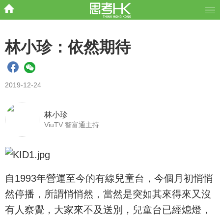
林小珍：依然期待
2019-12-24
林小珍
ViuTV 智富通主持
自1993年營運至今的有線兒童台，今個月初悄悄
然停播，所謂悄悄然，當然是突如其來得來又沒
有人察覺，大家來不及送別，兒童台已經熄燈，