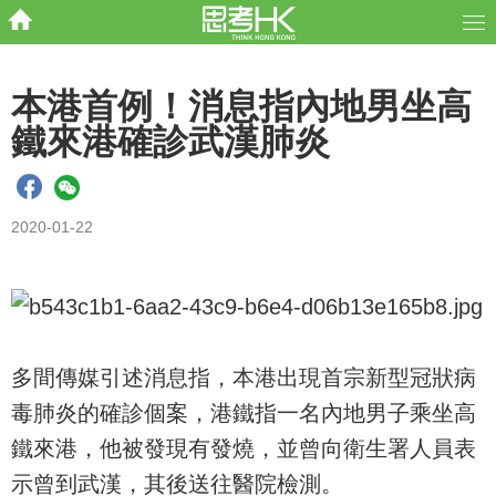
本港首例！消息指內地男坐高
鐵來港確診武漢肺炎
2020-01-22
多間傳媒引述消息指，本港出現首宗新型冠狀病
毒肺炎的確診個案，港鐵指一名內地男子乘坐高
鐵來港，他被發現有發燒，並曾向衛生署人員表
示曾到武漢，其後送往醫院檢測。