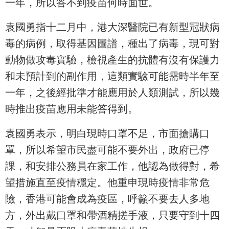
一年，所以答不到疫苗何時面世。
袁國勇指十二月中，港大深醫院已有新型冠狀病
毒的病例，取得基因圖譜，種出了病毒，現可對
動物做攻毒實驗，檢視產生的抗體有沒有保護力
和未預計到的副作用，這類實驗可能需時半年至
一年，之後經批準才能應用於人類測試，所以幾
時推出疫苗應用未能答得到。
袁國勇表示，明白現時口罩不足，市面搶購口
罩，所以希望市民盡可能不要外出，政府已停
課，和安排公務員在家工作，他認為做得對，希
望措施直至疫情穩定。他重申現時疫情非常危
險，香港可能會成為疫區，呼籲不要去人多地
方，外出戴口罩和帶酒精搓手液，只要守到十四