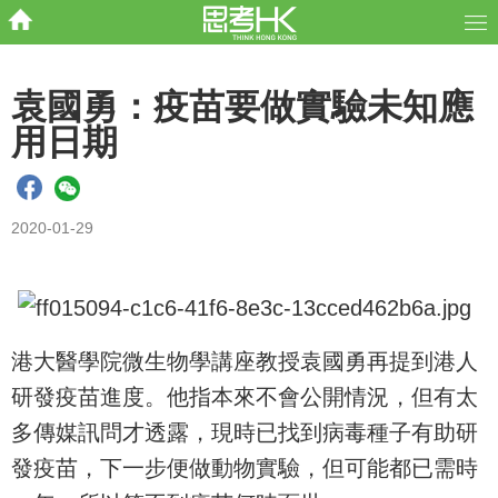
袁國勇：疫苗要做實驗未知應
用日期
2020-01-29
港大醫學院微生物學講座教授袁國勇再提到港人
研發疫苗進度。他指本來不會公開情況，但有太
多傳媒訊問才透露，現時已找到病毒種子有助研
發疫苗，下一步便做動物實驗，但可能都已需時