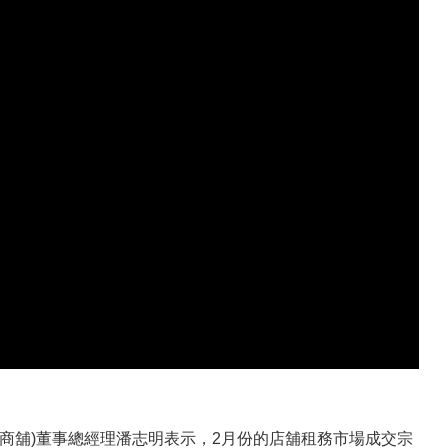
商舖)董事總經理潘志明表示，2月份的店舖租務市場成交宗