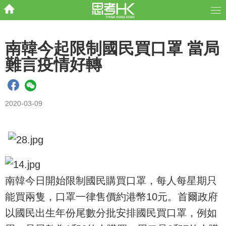
南韓今起限制國民買口罩 當局
難言疫情好轉
2020-03-09
南韓今日開始限制國民購買口罩，每人每星期只
能買兩隻，口罩一律售價約港幣10元。首爾政府
以國民出生年份尾數分批安排國民買口罩，例如