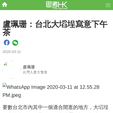
盧珮珊：台北大塪埕寫意下午
茶
2020-03-11
盧珮珊
台灣人妻大隻食
要數台北市內其中一個適合閒逛的地方，大塪埕