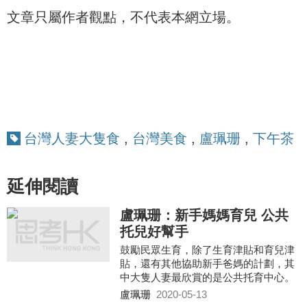
文章只屬作者觀點，不代表本網立場。
台灣人妻大隻食
,
台灣美食
,
盧珮珊
,
下午茶
延伸閱讀
盧珮珊：新手媽媽育兒 公共
托兒好幫手
鼓勵民眾生育，除了生育津貼和育兒津
貼，還有其他協助新手爸媽的計劃，其
中大隻人妻最欣賞的是公共托育中心。
盧珮珊
2020-05-13