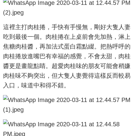
這裡主打肉桂捲，手快有手慢無，剛好大隻人妻
吃到最後一個。肉桂捲在上桌前會先加熱，淋上
焦糖肉桂醬，再加法式蛋白霜點綴。把熱呼呼的
肉桂捲放進嘴巴有幸福的感覺，不會太甜，肉桂
醬更是畫龍點睛。超愛肉桂味的朋友可能會稍嫌
肉桂味不夠突出，但大隻人妻覺得這樣反而較易
入口，味道中和得不錯。