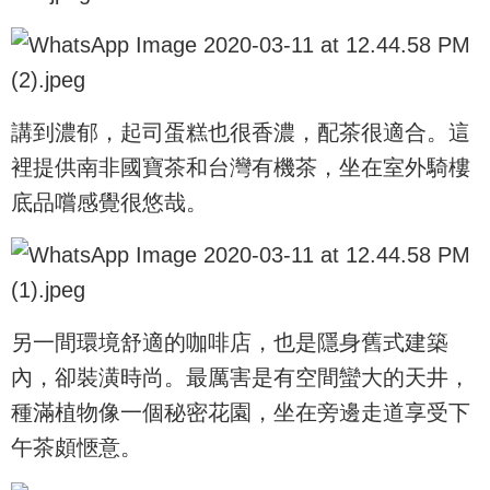
講到濃郁，起司蛋糕也很香濃，配茶很適合。這
裡提供南非國寶茶和台灣有機茶，坐在室外騎樓
底品嚐感覺很悠哉。
另一間環境舒適的咖啡店，也是隱身舊式建築
內，卻裝潢時尚。最厲害是有空間蠻大的天井，
種滿植物像一個秘密花園，坐在旁邊走道享受下
午茶頗愜意。