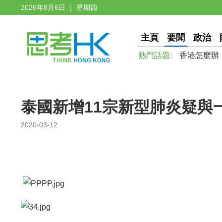
2026年8月6日 ｜ 星期四
主頁
要聞
政治
熱門話題:
香港怎麼辦
泰國新增11宗新型肺炎疑與
2020-03-12