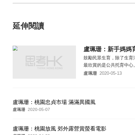
延伸閱讀
盧珮珊：新手媽媽
鼓勵民眾生育，除了生育
最欣賞的是公共托育中心
盧珮珊
2020-05-13
盧珮珊：桃園忠貞市場 滿滿異國風
盧珮珊
2020-05-07
盧珮珊：桃園放風 郊外露營賞螢看電影