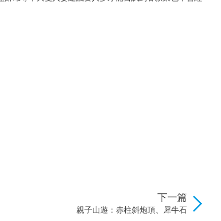
下一篇
親子山遊：赤柱斜炮頂、犀牛石