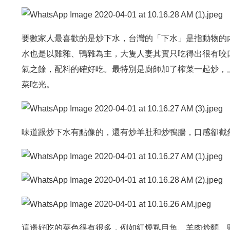
要數家人最喜歡的是炒下水，台灣的「下水」是指動物的
水也是以雞雜、鴨雜為主，大隻人妻其實只吃得出很有咬
氣之餘，配料的確好吃。最特別是廚師加了榨菜一起炒，
菜吃光。
味道跟炒下水有點像的，還有炒羊肚和炒鴨腸，口感卻截
這邊好吃的菜色很有很多，例如紅燒虱目魚、羊肉炒麵、