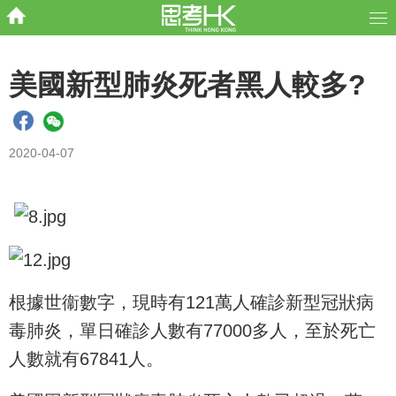
美國新型肺炎死者黑人較多?
2020-04-07
根據世衞數字，現時有121萬人確診新型冠狀病
毒肺炎，單日確診人數有77000多人，至於死亡
人數就有67841人。