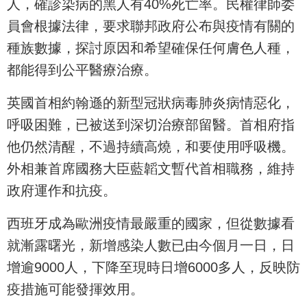
人，確診染病的黑人有40%死亡率。民權律師委
員會根據法律，要求聯邦政府公布與疫情有關的
種族數據，探討原因和希望確保任何膚色人種，
都能得到公平醫療治療。
英國首相約翰遜的新型冠狀病毒肺炎病情惡化，
呼吸困難，已被送到深切治療部留醫。首相府指
他仍然清醒，不過持續高燒，和要使用呼吸機。
外相兼首席國務大臣藍韜文暫代首相職務，維持
政府運作和抗疫。
西班牙成為歐洲疫情最嚴重的國家，但從數據看
就漸露曙光，新增感染人數已由今個月一日，日
增逾9000人，下降至現時日增6000多人，反映防
疫措施可能發揮效用。