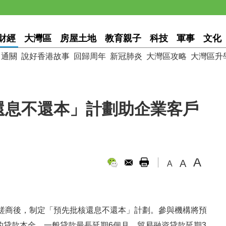
財經
大灣區
房屋土地
教育親子
科技
軍事
文化
通關
說好香港故事
回歸周年
新冠肺炎
大灣區攻略
大灣區升
還息不還本」計劃助企業客戶
A
A
A
磋商後，制定「預先批核還息不還本」計劃。參與機構將預
日的貸款本金，一般貸款最長延期6個月，貿易融資貸款延期3