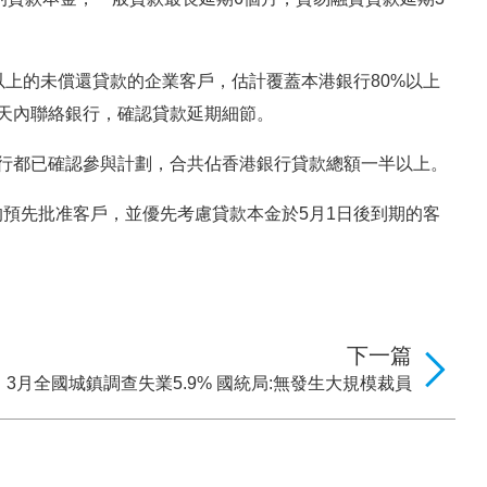
以上的未償還貸款的企業客戶，估計覆蓋本港銀行80%以上
4天內聯絡銀行，確認貸款延期細節。
銀行都已確認參與計劃，合共佔香港銀行貸款總額一半以上。
預先批准客戶，並優先考慮貸款本金於5月1日後到期的客
下一篇
3月全國城鎮調查失業5.9% 國統局:無發生大規模裁員