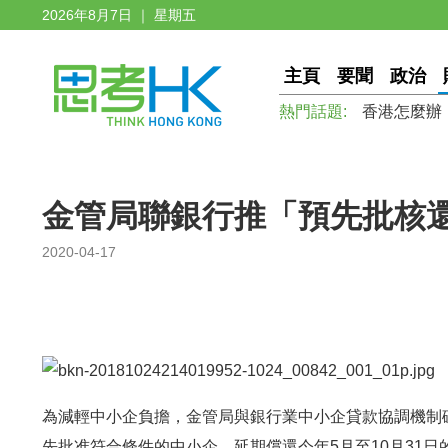
2026年8月7日 ｜ 星期五
主頁
要聞
政治
熱門話題:
香港怎麼辦
金管局聯銀行推「預先批核
2020-04-17
為減輕中小企負擔，金管局與銀行業中小企貸款協調機制
先批准符合條件的中小企，延期償還今年5月至10月31